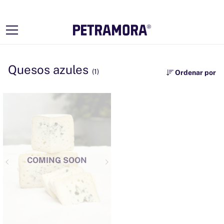
Ir
directamente
al contenido
Quesos azules
(1)
Ordenar por
COMING SOON