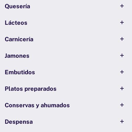
Quesería
Lácteos
Carnicería
Jamones
Embutidos
Platos preparados
Conservas y ahumados
Despensa