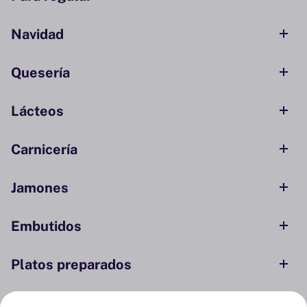
Navidad
Quesería
Lácteos
Carnicería
Jamones
Embutidos
Platos preparados
Conservas y ahumados