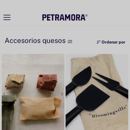
Ir
directamente
al contenido
Accesorios quesos
(2)
Ordenar por