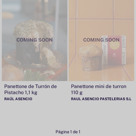
COMING SOON
COMING SOON
Panettone de Turrón de
Panettone mini de turron
Pistacho 1,1 kg
110 g
RAÚL ASENCIO
RAUL ASENCIO PASTELERIAS S.L
Página 1 de 1