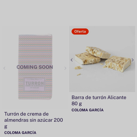
Oferta
COMING SOON
Barra de turrón Alicante
80 g
COLOMA GARCÍA
Turrón de crema de
almendras sin azúcar 200
g
COLOMA GARCÍA