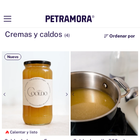
Ir
directamente
al contenido
Cremas y caldos
(4)
Ordenar por
Nuevo
Calentar y listo