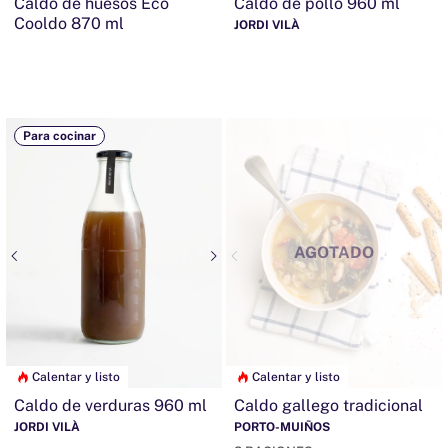
Caldo de huesos Eco
Caldo de pollo 960 ml
Cooldo 870 ml
JORDI VILÀ
Para cocinar
AGOTADO
Calentar y listo
Calentar y listo
Caldo de verduras 960 ml
Caldo gallego tradicional
JORDI VILÀ
PORTO-MUIÑOS