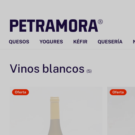
Ir
directamente
al contenido
QUESOS
YOGURES
KÉFIR
QUESERÍA
Vinos blancos
(5)
Oferta
Oferta