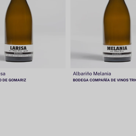
isa
Albariño Melania
O DE GOMARIZ
BODEGA COMPAÑÍA DE VINOS TR