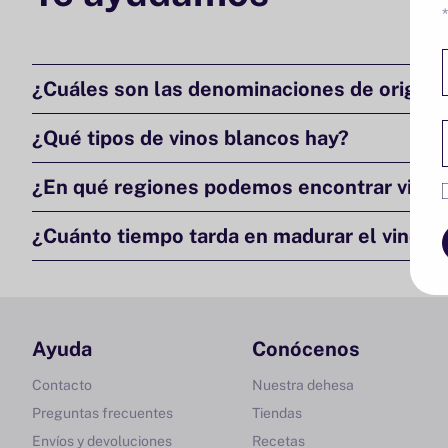
¿Cuáles son las denominaciones de origen 
¿Qué tipos de vinos blancos hay?
¿En qué regiones podemos encontrar vinos
¿Cuánto tiempo tarda en madurar el vino b
Ayuda
Conócenos
Contacto
Nuestra dehesa
Preguntas frecuentes
Tiendas
Envíos y devoluciones
Recetas