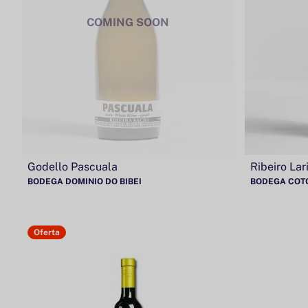
COMING SOON
Godello Pascuala
Ribeiro Lar
BODEGA DOMINIO DO BIBEI
BODEGA COT
Oferta