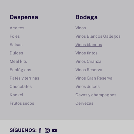
Despensa
Bodega
Aceites
Vinos
Foies
Vinos Blancos Gallegos
Salsas
Vinos blancos
Dulces
Vinos tintos
Meal kits
Vinos Crianza
Ecológicos
Vinos Reserva
Patés y terrinas
Vinos Gran Reserva
Chocolates
Vinos dulces
Kankel
Cavas y champagnes
Frutos secos
Cervezas
SÍGUENOS:
Facebook
Instagram
YouTube