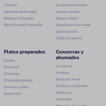
Turrones
Quesos semicurados
Aperitivos de Navidad
Quesos curados
Bebidas de Navidad
Quesos añejos
Menú Navidad a domicilio
Quesos de leche cruda
Quesos azules
Tablas de quesos
Platos preparados
Conservas y
ahumados
Asados
Conservas
Roastbeef
Anchoas
Croquetas
Bonito del Norte
Empanada gallega
Sardinas y sardinillas
Cremas y caldos
Mejillones
Gazpachos
Ahumados
Pimientos del piquillo