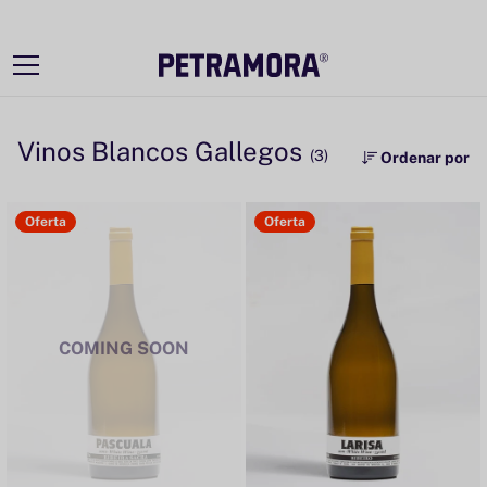
Ir
directamente
al contenido
Vinos Blancos Gallegos
(3)
Ordenar por
Oferta
Oferta
COMING SOON