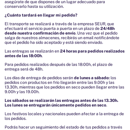
asegúrate de que dispones de un lugar adecuado para
conservarlo hasta su utilización.
¿Cuánto tardará en llegar mi pedido?
El transporte se realizará a través de la empresa SEUR, que
efectuará el servicio puerta a puerta en un plazo de
24/48h
desde nuestra confirmación de envío
. Una vez que el pedido
salga de nuestros almacenes, recibirás un email notificándote
que el pedido ha sido aceptado y está siendo enviado.
Las entregas se realizarán en
24 horas para pedidos realizados
antes de las 18:00h
.
Para pedidos realizados después de las 18:00h, el plazo de
entrega será de 48h.
Los días de entrega de pedidos serán
de lunes a sábado:
l
os
pedidos con productos en frío llegarán entre las 9.00h y las
13.30h, mientras que los pedidos en seco pueden llegar entre las
9.00h y las 19.00h.
Los sábados se realizarán las entregas antes de las 13.30h.
Los
lunes se entregarán únicamente pedidos en seco
.
Los festivos locales y nacionales pueden afectar a la entrega de
los pedidos.
Podrás hacer un seguimiento del estado de tus pedidos a través