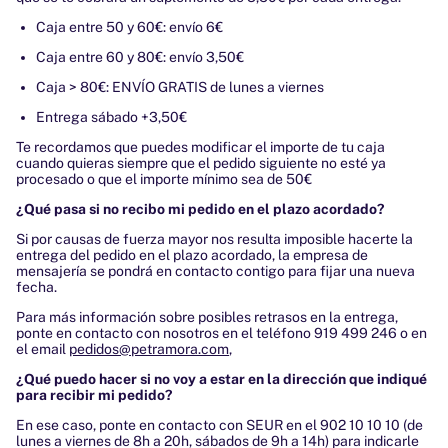
Caja
entre
50
y
60€: envío 6€
Caja
entre 60 y 80€
: envío
3
,50€
Caja > 80€: ENVÍO GRATIS de lunes a viernes
Entrega sábado +3,50€
Te recordamos que puedes modificar el importe de tu caja
cuando quieras siempre que el pedido siguiente no esté ya
procesado o que el importe mínimo sea de 50€
¿Qué pasa si no recibo mi pedido en el plazo acordado?
Si por causas de fuerza mayor nos resulta imposible hacerte la
entrega del pedido en el plazo acordado, la empresa de
mensajería se pondrá en contacto contigo para fijar una nueva
fecha.
Para más información sobre posibles retrasos en la entrega,
ponte en contacto con nosotros en el teléfono
919 499 246
o en
el email
pedidos@petramora.com
,
¿Qué puedo hacer si no voy a estar en la dirección que indiqué
para recibir mi pedido?
En ese caso, ponte en contacto con SEUR en el 902 10 10 10 (de
lunes a viernes de 8h a 20h, sábados de 9h a 14h) para indicarle