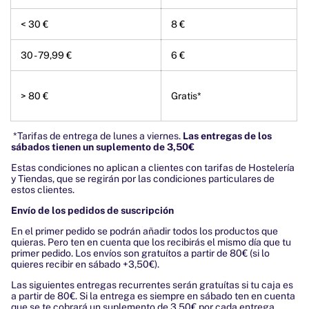
< 30 €
8 €
30 - 79,99 €
6 €
> 80 €
Gratis*
*Tarifas de entrega de lunes a viernes.
Las entregas de los
sábados tienen un suplemento de 3,50€
Estas condiciones no aplican a clientes con tarifas de Hostelería
y Tiendas, que se regirán por las condiciones particulares de
estos clientes.
Envío de los pedidos
de suscripción
En el primer pedido se podrán añadir todos los productos que
quieras.
Pero ten en cuenta que los recibirás el mismo día que tu
primer pedido.
Los envíos son
gratuítos
a partir de 80€ (si lo
quieres recibir en sábado +3,50€).
Las siguientes entregas recurrentes
serán
gratuítas
si tu caja es
a partir de 80€
. Si la entrega es siempre en sábado ten en cuenta
que se te cobrará un suplemento de 3,50€
por cada entrega.