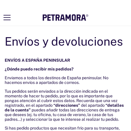
Ir
directamente
al contenido
Envíos y devoluciones
ENVÍOS A ESPAÑA PENINSULAR
¿Dónde puedo recibir mis pedidos?
Enviamos a todos los destinos de España peninsular. No
hacemos envíos a apartados de correos.
Tus pedidos serán enviados a la dirección indicada en el
momento de hacer tu pedido, por lo que es importante que
pongas atención al cubrir estos datos. Recuerda que una vez
registrado, en el apartado
“direcciones”
del apartado
“detalles
de la cuenta”
puedes añadir todas las direcciones de entrega
que desees (ej. tu oficina, tu casa de verano, la casa de tus
padres…) y seleccionar la que te interese al realizar tu pedido.
Si has pedido productos que necesitan frío para su transporte,