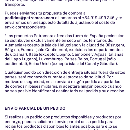
transporte.
Puedes enviarnos tu propuesta de compra a
pedidos@petramora.com
o llamarnos al +34
919 499 246
y te
enviaremos un presupuesto detallado ajustando el coste de
envío correspondiente
*Los productos Petramora ofrecidos fuera de España peninsular
se distribuyen exclusivamente en seco en los territorios de:
Alemania (excepto la isla de Heligoland y la ciudad de Büsingen),
Bélgica, Francia (sólo Continental, excluidos los departamentos
de ultramar), Italia (excepto Libigno, Campione y Aguas Italianas
del Lago Lugano), Luxemburgo, Países Bajos, Portugal (sólo
continental), Reino Unido (excepto islas del Canal y Gibraltar).
Cualquier pedido con dirección de entrega situada fuera de estos
países, será rechazado durante el proceso de solicitud. Por
motivos de seguridad, no se enviará ningún pedido a apartados
de correos ni bases militares, ni aceptará ningún pedido cuando
no sea posible identificar al destinatario del pedido y su dirección.
ENVÍO PARCIAL DE UN PEDIDO
Si realizas un pedido con productos disponibles y productos por
encargo, puedes solicitar el envío parcial de su pedido para
recibir los productos disponibles lo antes posible, para ello se