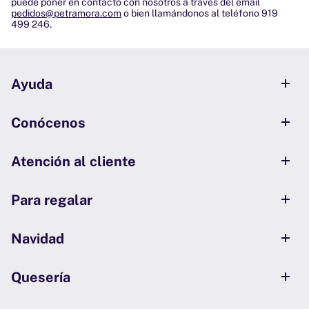
puede poner en contacto con nosotros a través del email
pedidos@petramora.com
o bien llamándonos al teléfono
919
499 246
.
Ayuda
Conócenos
Atención al cliente
Para regalar
Navidad
Quesería