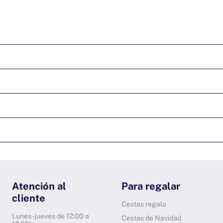
Atención al
Para regalar
cliente
Cestas regalo
Lunes-jueves de 12:00 a
Cestas de Navidad