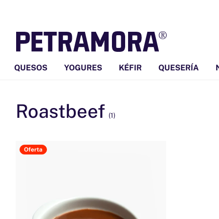
Ir
directamente
al contenido
QUESOS
YOGURES
KÉFIR
QUESERÍA
Roastbeef
(1)
Oferta