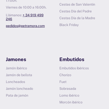
17:00h.
Cestas de San Valentin
Viernes de 10:00 a 16:00h.
Cestas Día del Padre
Llámanos:
+ 34 919 499
Cestas Día de la Madre
246
Black Friday
pedidos@petramora.com
Jamones
Embutidos
Jamón ibérico
Embutidos ibéricos
Jamón de bellota
Chorizo
Loncheados
Fuet
Jamón loncheado
Sobrasada
Pata de jamón
Lomo ibérico
Morcón ibérico