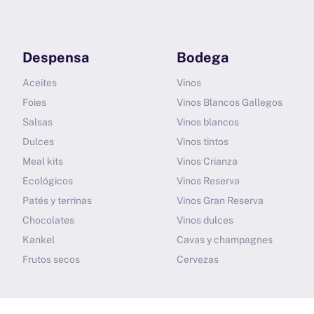
Despensa
Bodega
Aceites
Vinos
Foies
Vinos Blancos Gallegos
Salsas
Vinos blancos
Dulces
Vinos tintos
Meal kits
Vinos Crianza
Ecológicos
Vinos Reserva
Patés y terrinas
Vinos Gran Reserva
Chocolates
Vinos dulces
Kankel
Cavas y champagnes
Frutos secos
Cervezas