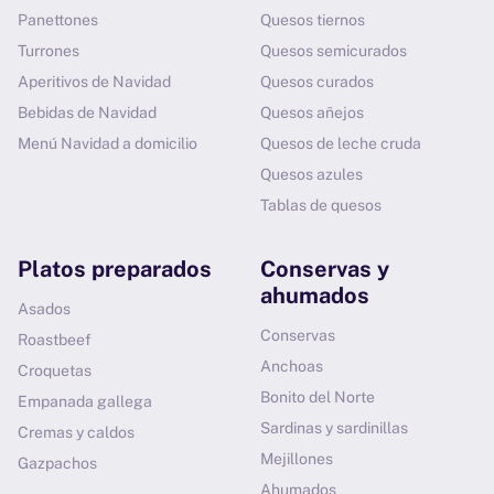
Panettones
Quesos tiernos
Turrones
Quesos semicurados
Aperitivos de Navidad
Quesos curados
Bebidas de Navidad
Quesos añejos
Menú Navidad a domicilio
Quesos de leche cruda
Quesos azules
Tablas de quesos
Platos preparados
Conservas y
ahumados
Asados
Conservas
Roastbeef
Anchoas
Croquetas
Bonito del Norte
Empanada gallega
Sardinas y sardinillas
Cremas y caldos
Mejillones
Gazpachos
Ahumados