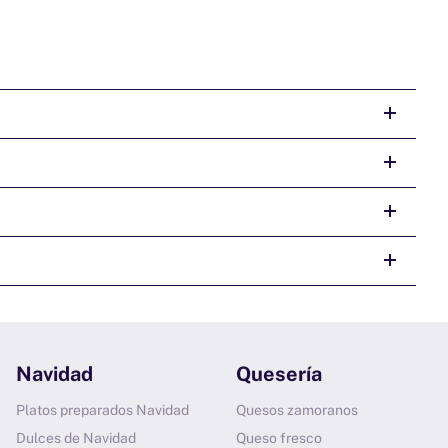
Navidad
Quesería
Platos preparados Navidad
Quesos zamoranos
Dulces de Navidad
Queso fresco