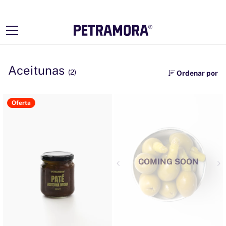
Ir
directamente
al contenido
Aceitunas
(2)
Ordenar por
Oferta
COMING SOON