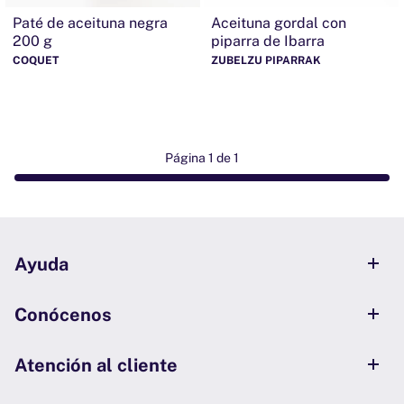
Paté de aceituna negra
Aceituna gordal con
200 g
piparra de Ibarra
COQUET
ZUBELZU PIPARRAK
Página 1 de 1
Ayuda
Conócenos
Atención al cliente