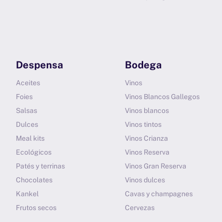
Despensa
Bodega
Aceites
Vinos
Foies
Vinos Blancos Gallegos
Salsas
Vinos blancos
Dulces
Vinos tintos
Meal kits
Vinos Crianza
Ecológicos
Vinos Reserva
Patés y terrinas
Vinos Gran Reserva
Chocolates
Vinos dulces
Kankel
Cavas y champagnes
Frutos secos
Cervezas