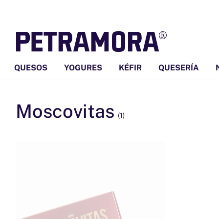
Ir
directamente
al contenido
QUESOS
YOGURES
KÉFIR
QUESERÍA
Moscovitas
(1)