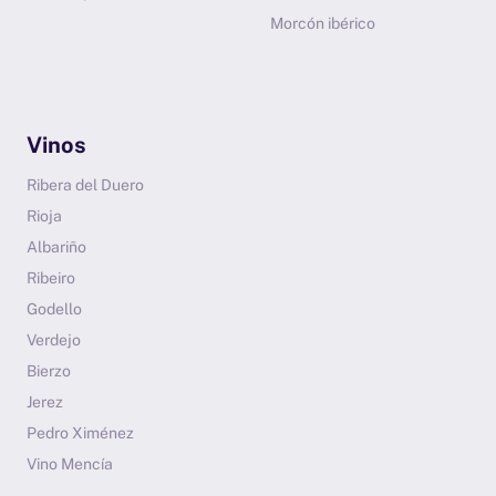
Morcón ibérico
Vinos
Ribera del Duero
Rioja
Albariño
Ribeiro
Godello
Verdejo
Bierzo
Jerez
Pedro Ximénez
Vino Mencía