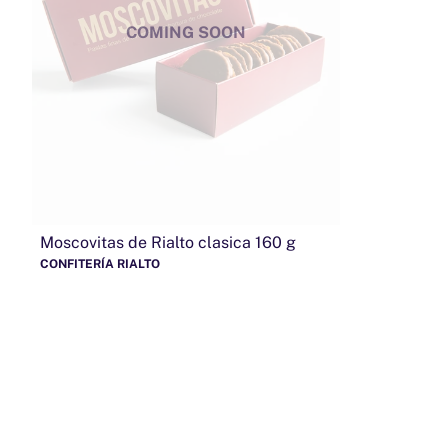
COMING SOON
Moscovitas de Rialto clasica 160 g
CONFITERÍA RIALTO