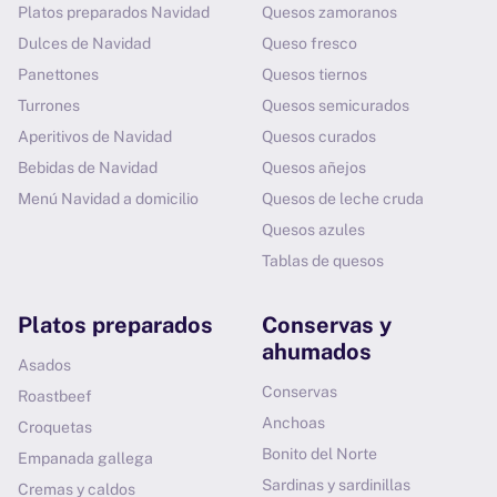
Platos preparados Navidad
Quesos zamoranos
Dulces de Navidad
Queso fresco
Panettones
Quesos tiernos
Turrones
Quesos semicurados
Aperitivos de Navidad
Quesos curados
Bebidas de Navidad
Quesos añejos
Menú Navidad a domicilio
Quesos de leche cruda
Quesos azules
Tablas de quesos
Platos preparados
Conservas y
ahumados
Asados
Conservas
Roastbeef
Anchoas
Croquetas
Bonito del Norte
Empanada gallega
Sardinas y sardinillas
Cremas y caldos