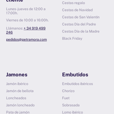
Cestas regalo
Lunes-jueves de 12:00 a
Cestas de Navidad
17:00h.
Cestas de San Valentin
Viernes de 10:00 a 16:00h.
Cestas Día del Padre
Llámanos:
+ 34 919 499
Cestas Día de la Madre
246
Black Friday
pedidos@petramora.com
Jamones
Embutidos
Jamón ibérico
Embutidos ibéricos
Jamón de bellota
Chorizo
Loncheados
Fuet
Jamón loncheado
Sobrasada
Pata de jamón
Lomo ibérico