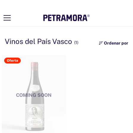
Ir
directamente
al contenido
Vinos del País Vasco
(1)
Ordenar por
Oferta
COMING SOON