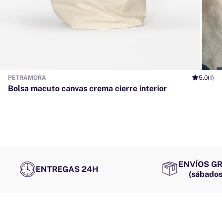
PETRAMORA
5.0
(1)
Bolsa macuto canvas crema cierre interior
ENVÍOS GR
ENTREGAS 24H
(sábados