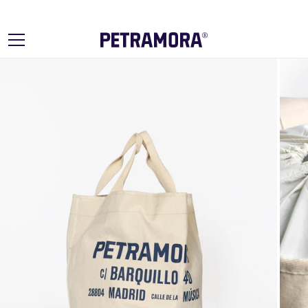
Ir
directamente
al contenido