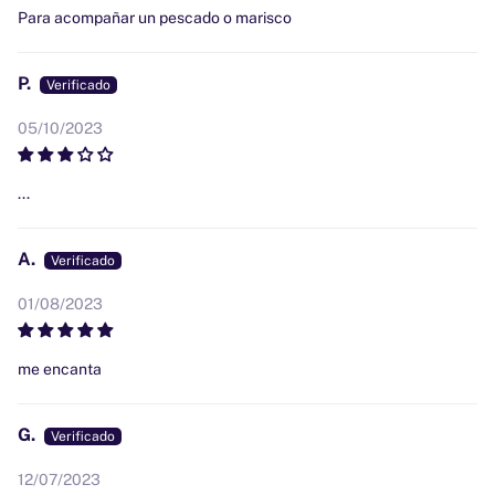
Para acompañar un pescado o marisco
P.
05/10/2023
...
A.
01/08/2023
me encanta
G.
12/07/2023