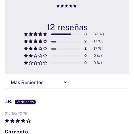
12 reseñas
8
2
2
0
0
Sort by
J.B.
21/05/2026
Correcto