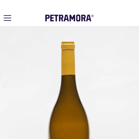
Ir
directamente
al contenido