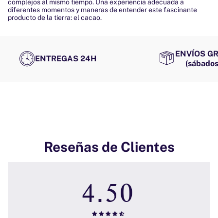
complejos al mismo tiempo. Una experiencia adecuada a
diferentes momentos y maneras de entender este fascinante
producto de la tierra: el cacao.
ENVÍOS GR
ENTREGAS 24H
(sábados
Reseñas de Clientes
4.50