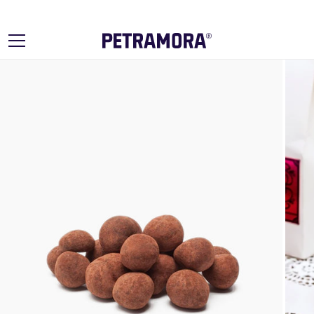
Ir
directamente
al contenido