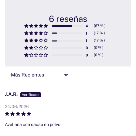
6 reseñas
4
1
1
0
0
Sort by
J.A.R.
24/06/2026
Avellana con cacao en polvo