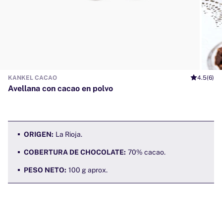
KANKEL CACAO
4.5
(6)
Avellana con cacao en polvo
ORIGEN:
La Rioja.
COBERTURA DE CHOCOLATE:
70% cacao.
PESO NETO:
100 g aprox.