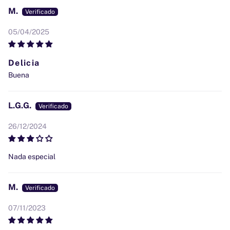
M.
05/04/2025
Delicia
Buena
L.G.G.
26/12/2024
Nada especial
M.
07/11/2023