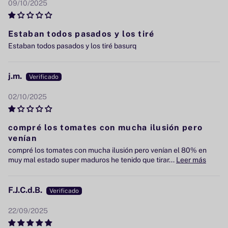
09/10/2025
Estaban todos pasados y los tiré
Estaban todos pasados y los tiré basurq
j.m.
02/10/2025
compré los tomates con mucha ilusión pero
venían
compré los tomates con mucha ilusión pero venían el 80% en
muy mal estado super maduros he tenido que tirar...
Leer más
F.J.C.d.B.
22/09/2025