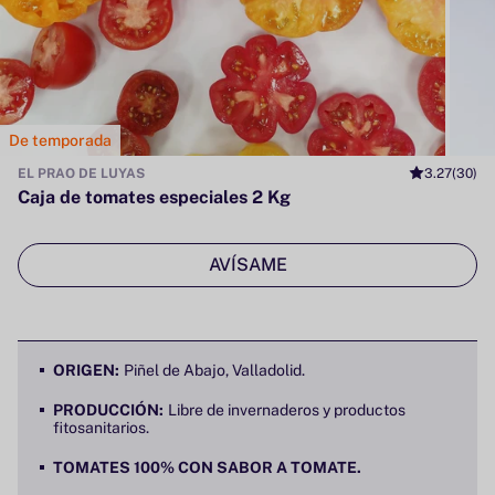
De temporada
EL PRAO DE LUYAS
3.27
(30)
Caja de tomates especiales 2 Kg
AVÍSAME
ORIGEN:
Piñel de Abajo, Valladolid.
PRODUCCIÓN:
Libre de invernaderos y productos
fitosanitarios.
TOMATES 100% CON SABOR A TOMATE.