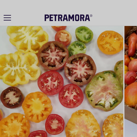
Ir
directamente
al contenido