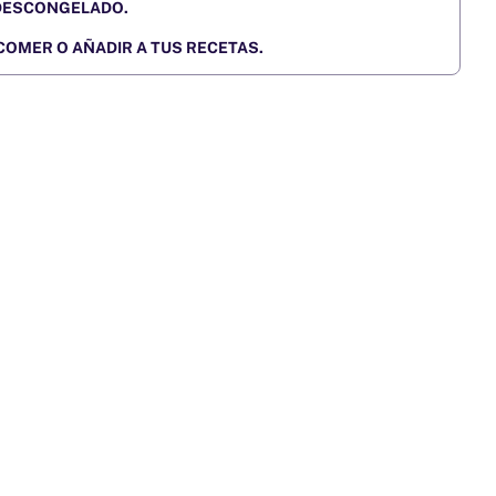
DESCONGELADO.
COMER O AÑADIR A TUS RECETAS.