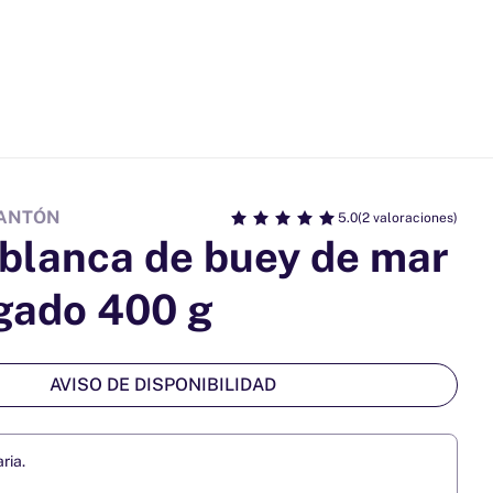
 ANTÓN
5.0
(2 valoraciones)
blanca de buey de mar
gado 400 g
AVISO DE DISPONIBILIDAD
ria.