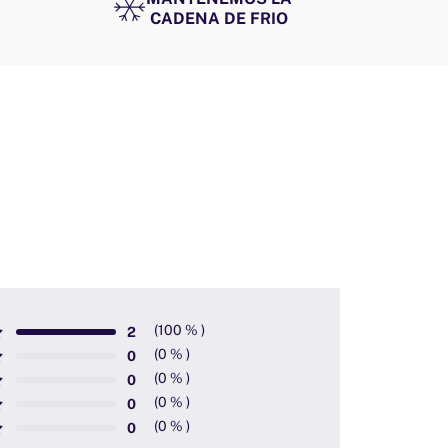
CADENA DE FRIO
2
0
0
0
0