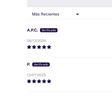
Sort by
A.P.C.
06/12/2024
P.
12/07/2023