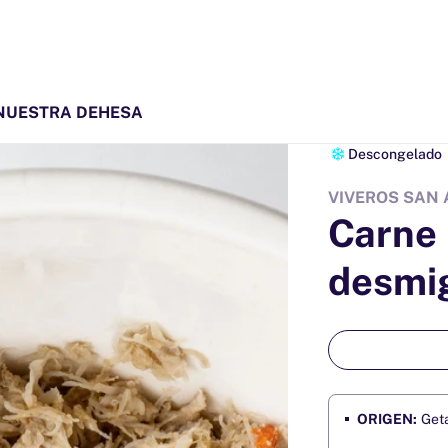
NUESTRA DEHESA
Descongelado
VIVEROS SAN
Carne 
desmi
ORIGEN:
Geta