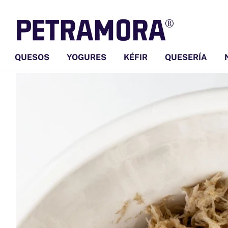
Ir
directamente
al contenido
QUESOS
YOGURES
KÉFIR
QUESERÍA