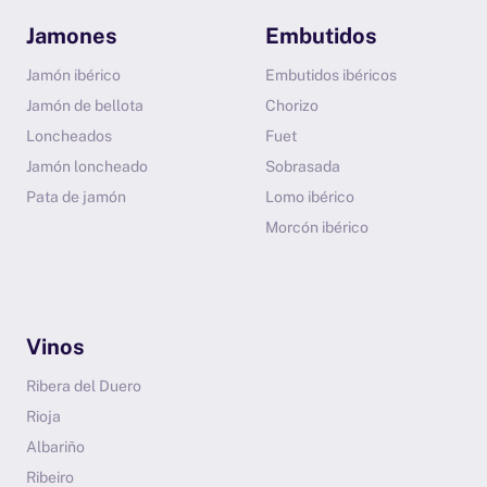
Jamones
Embutidos
Jamón ibérico
Embutidos ibéricos
Jamón de bellota
Chorizo
Loncheados
Fuet
Jamón loncheado
Sobrasada
Pata de jamón
Lomo ibérico
Morcón ibérico
Vinos
Ribera del Duero
Rioja
Albariño
Ribeiro