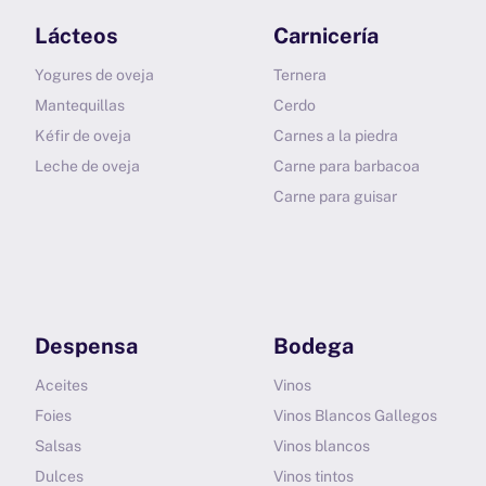
Lácteos
Carnicería
Yogures de oveja
Ternera
Mantequillas
Cerdo
Kéfir de oveja
Carnes a la piedra
Leche de oveja
Carne para barbacoa
Carne para guisar
Despensa
Bodega
Aceites
Vinos
Foies
Vinos Blancos Gallegos
Salsas
Vinos blancos
Dulces
Vinos tintos