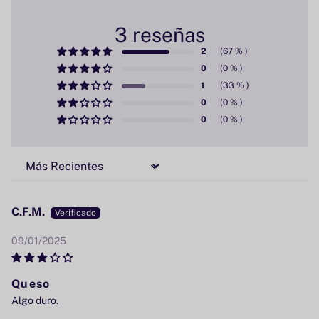
3 reseñas
2
0
1
0
0
Sort by
C.F.M.
09/01/2025
Queso
Algo duro.