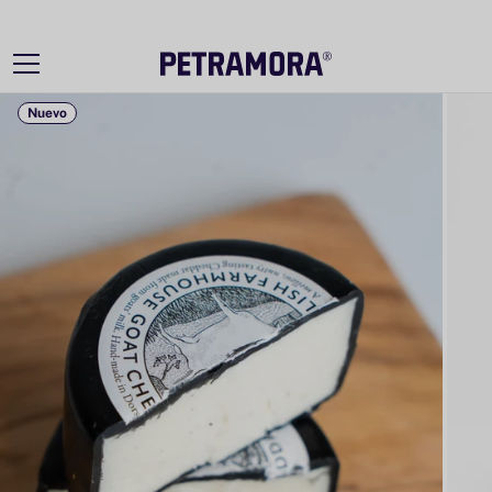
Ir
directamente
al contenido
Nuevo