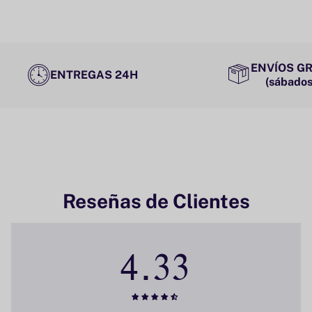
ENVÍOS GR
ENTREGAS 24H
(sábados
Reseñas de Clientes
4.33