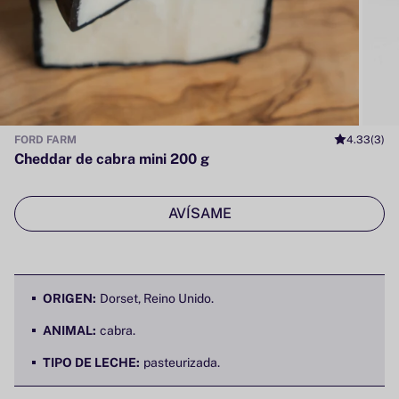
FORD FARM
4.33
(3)
Cheddar de cabra mini 200 g
AVÍSAME
ORIGEN:
Dorset, Reino Unido.
ANIMAL:
cabra.
TIPO DE LECHE:
pasteurizada.