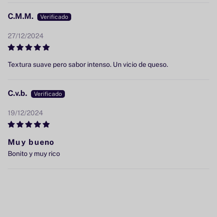
C.M.M.
27/12/2024
Textura suave pero sabor intenso. Un vicio de queso.
C.v.b.
19/12/2024
Muy bueno
Bonito y muy rico