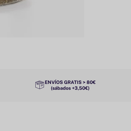
ENVÍOS GRATIS > 80€
(sábados +3,50€)