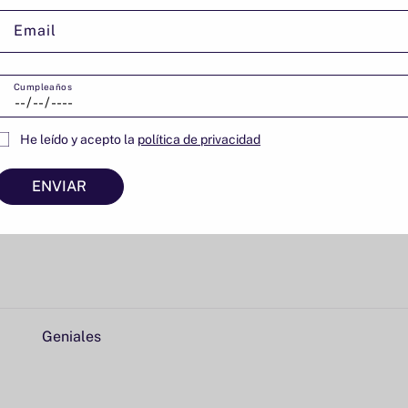
Email
Riquisimos
Cumpleaños
He leído y acepto la
política de privacidad
ENVIAR
Muy bueno
Geniales