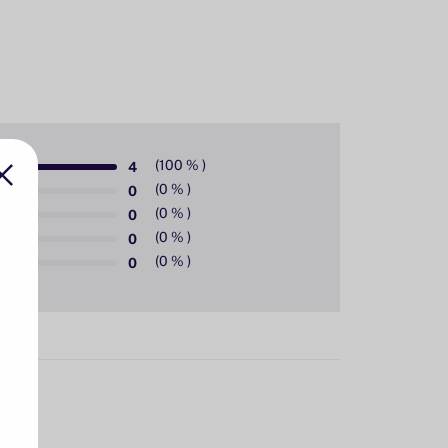
4
0
0
0
0