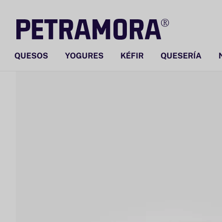
Ir
directamente
al contenido
QUESOS
YOGURES
KÉFIR
QUESERÍA