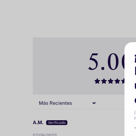
5.00
Sort by
A.M.
07/06/2023