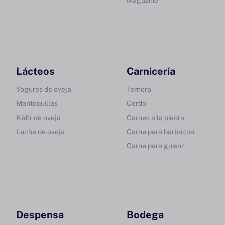
Magazine
Lácteos
Carnicería
Yogures de oveja
Ternera
Mantequillas
Cerdo
Kéfir de oveja
Carnes a la piedra
Leche de oveja
Carne para barbacoa
Carne para guisar
Despensa
Bodega