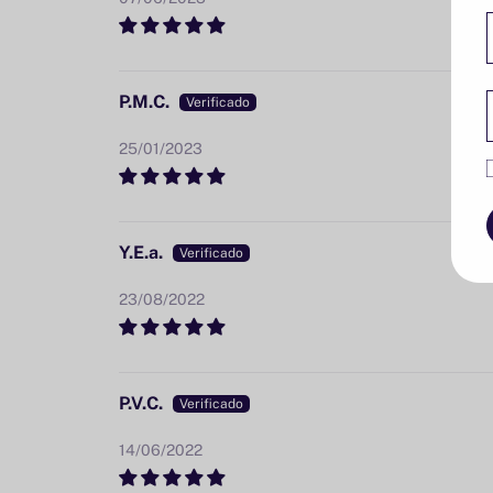
P.M.C.
25/01/2023
Y.E.a.
23/08/2022
P.V.C.
14/06/2022