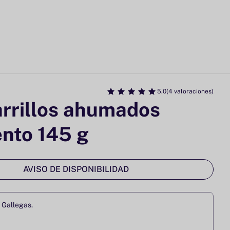
5.0
(4 valoraciones)
rrillos ahumados
nto 145 g
AVISO DE DISPONIBILIDAD
 Gallegas.