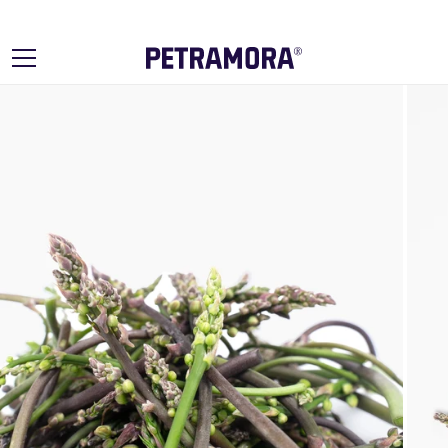
Ir
directamente
al contenido