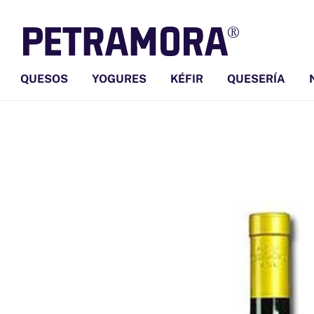
Ir
directamente
al contenido
QUESOS
YOGURES
KÉFIR
QUESERÍA