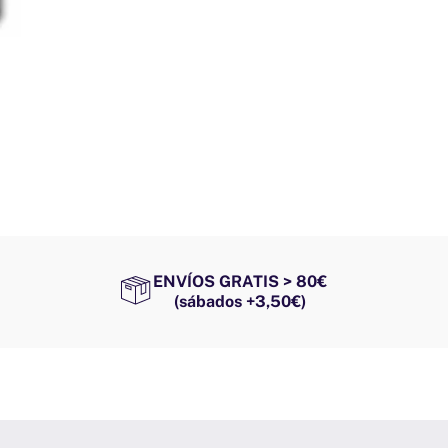
ENVÍOS GRATIS > 80€
(sábados +3,50€)