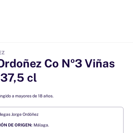
EZ
Ordoñez Co Nº3 Viñas
 37,5 cl
ingido a mayores de 18 años.
egas Jorge Ordóñez
ÓN DE ORIGEN:
Málaga.