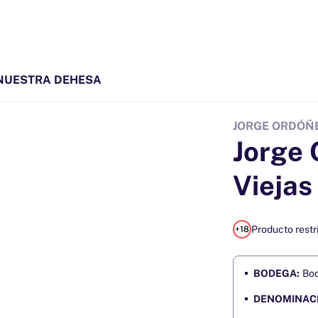
NUESTRA DEHESA
JORGE ORDÓÑ
Jorge 
Viejas
Producto restr
BODEGA:
Bod
DENOMINACI