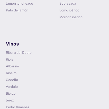
Jamón loncheado
Sobrasada
Pata de jamón
Lomo ibérico
Morcón ibérico
Vinos
Ribera del Duero
Rioja
Albariño
Ribeiro
Godello
Verdejo
Bierzo
Jerez
Pedro Ximénez