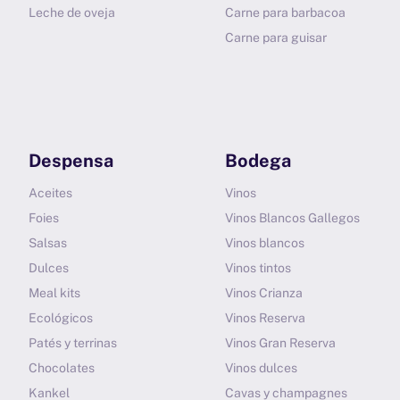
Leche de oveja
Carne para barbacoa
Carne para guisar
Despensa
Bodega
Aceites
Vinos
Foies
Vinos Blancos Gallegos
Salsas
Vinos blancos
Dulces
Vinos tintos
Meal kits
Vinos Crianza
Ecológicos
Vinos Reserva
Patés y terrinas
Vinos Gran Reserva
Chocolates
Vinos dulces
Kankel
Cavas y champagnes