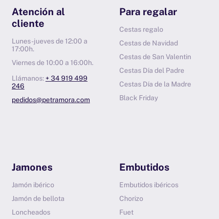
Atención al
Para regalar
cliente
Cestas regalo
Lunes-jueves de 12:00 a
Cestas de Navidad
17:00h.
Cestas de San Valentin
Viernes de 10:00 a 16:00h.
Cestas Día del Padre
Llámanos:
+ 34 919 499
Cestas Día de la Madre
246
Black Friday
pedidos@petramora.com
Jamones
Embutidos
Jamón ibérico
Embutidos ibéricos
Jamón de bellota
Chorizo
Loncheados
Fuet