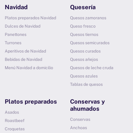
Navidad
Quesería
Platos preparados Navidad
Quesos zamoranos
Dulces de Navidad
Queso fresco
Panettones
Quesos tiernos
Turrones
Quesos semicurados
Aperitivos de Navidad
Quesos curados
Bebidas de Navidad
Quesos añejos
Menú Navidad a domicilio
Quesos de leche cruda
Quesos azules
Tablas de quesos
Platos preparados
Conservas y
ahumados
Asados
Conservas
Roastbeef
Anchoas
Croquetas