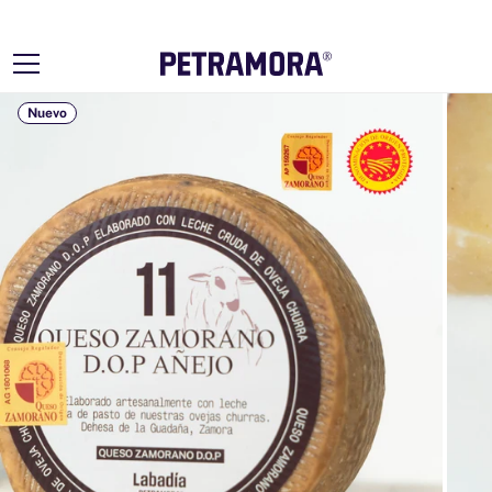
Ir
directamente
al contenido
Nuevo