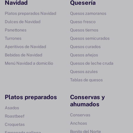
Navidad
Quesería
Platos preparados Navidad
Quesos zamoranos
Dulces de Navidad
Queso fresco
Panettones
Quesos tiernos
Turrones
Quesos semicurados
Aperitivos de Navidad
Quesos curados
Bebidas de Navidad
Quesos añejos
Menú Navidad a domicilio
Quesos de leche cruda
Quesos azules
Tablas de quesos
Platos preparados
Conservas y
ahumados
Asados
Conservas
Roastbeef
Anchoas
Croquetas
Bonito del Norte
Empanada gallega