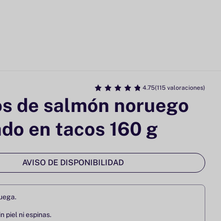
4.75
(115 valoraciones)
os de salmón noruego
o en tacos 160 g
AVISO DE DISPONIBILIDAD
uega.
in piel ni espinas.