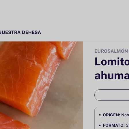
NUESTRA DEHESA
EUROSALMÓN
Lomit
ahumad
ORIGEN:
Nor
FORMATO:
S