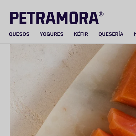
Ir
directamente
al contenido
QUESOS
YOGURES
KÉFIR
QUESERÍA