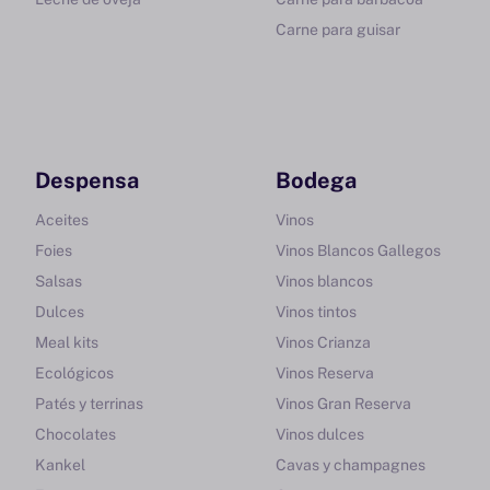
Carne para guisar
Despensa
Bodega
Aceites
Vinos
Foies
Vinos Blancos Gallegos
Salsas
Vinos blancos
Dulces
Vinos tintos
Meal kits
Vinos Crianza
Ecológicos
Vinos Reserva
Patés y terrinas
Vinos Gran Reserva
Chocolates
Vinos dulces
Kankel
Cavas y champagnes