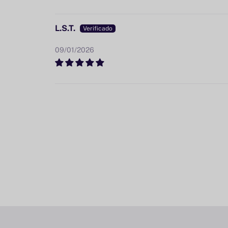
L.S.T.
09/01/2026