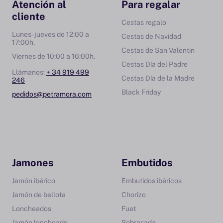
Atención al
Para regalar
cliente
Cestas regalo
Lunes-jueves de 12:00 a
Cestas de Navidad
17:00h.
Cestas de San Valentin
Viernes de 10:00 a 16:00h.
Cestas Día del Padre
Llámanos:
+ 34 919 499
Cestas Día de la Madre
246
Black Friday
pedidos@petramora.com
Jamones
Embutidos
Jamón ibérico
Embutidos ibéricos
Jamón de bellota
Chorizo
Loncheados
Fuet
Jamón loncheado
Sobrasada