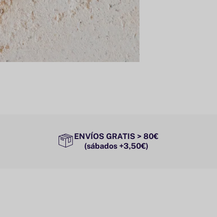
ENVÍOS GRATIS > 80€
(sábados +3,50€)