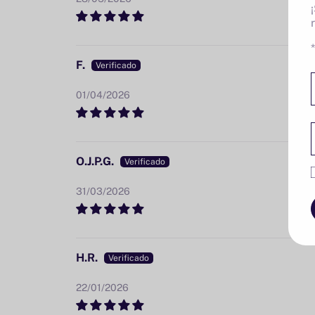
F.
01/04/2026
O.J.P.G.
31/03/2026
H.R.
22/01/2026