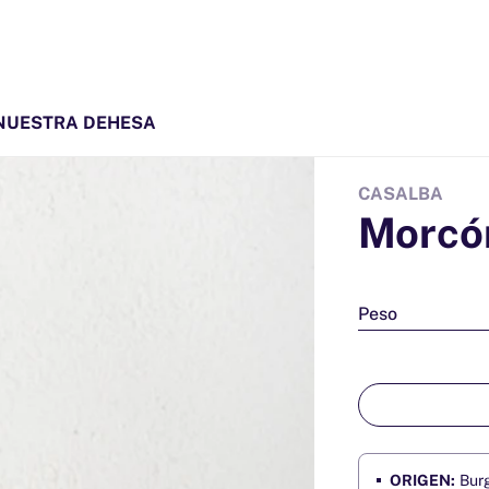
NUESTRA DEHESA
CASALBA
Morcón
Peso
ORIGEN:
Bur