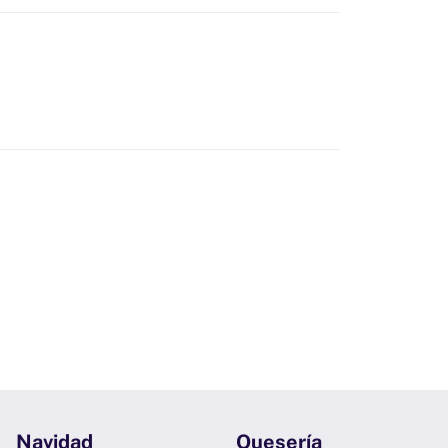
Navidad
Quesería