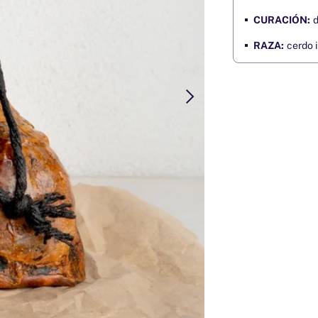
CURACIÓN:
d
RAZA:
cerdo i