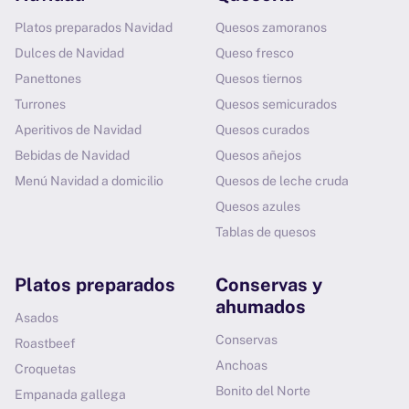
Platos preparados Navidad
Quesos zamoranos
Dulces de Navidad
Queso fresco
Panettones
Quesos tiernos
Turrones
Quesos semicurados
Aperitivos de Navidad
Quesos curados
Bebidas de Navidad
Quesos añejos
Menú Navidad a domicilio
Quesos de leche cruda
Quesos azules
Tablas de quesos
Platos preparados
Conservas y
ahumados
Asados
Conservas
Roastbeef
Anchoas
Croquetas
Bonito del Norte
Empanada gallega