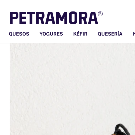
Ir
directamente
al contenido
QUESOS
YOGURES
KÉFIR
QUESERÍA