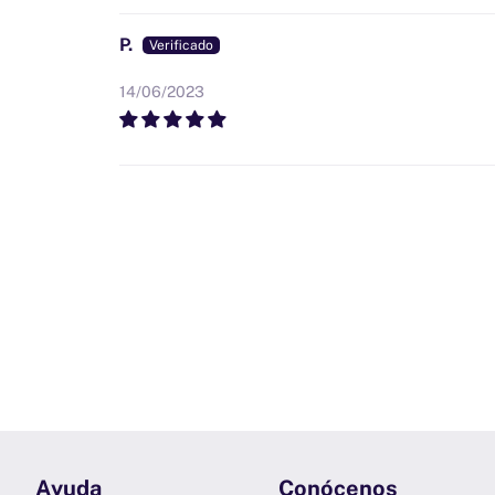
P.
14/06/2023
Ayuda
Conócenos