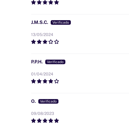
J.M.S.C.
13/05/2024
P.P.H.
01/04/2024
O.
09/08/2023