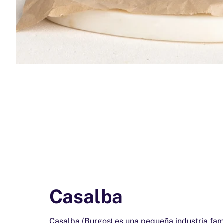
Casalba
Casalba (Burgos) es una pequeña industria fam