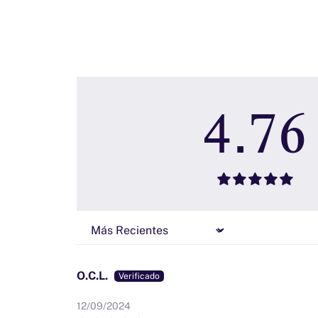
4.76
Sort by
O.C.L.
12/09/2024