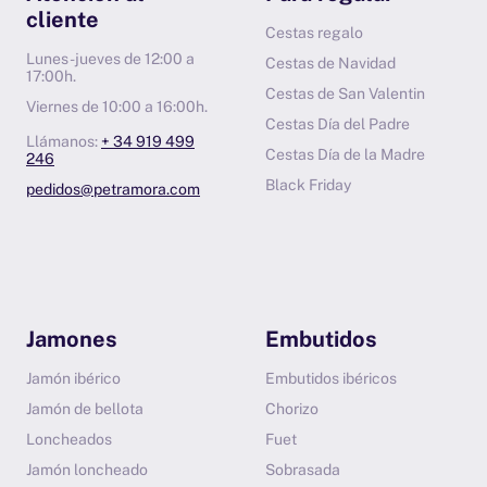
cliente
Cestas regalo
Lunes-jueves de 12:00 a
Cestas de Navidad
17:00h.
Cestas de San Valentin
Viernes de 10:00 a 16:00h.
Cestas Día del Padre
Llámanos:
+ 34 919 499
Cestas Día de la Madre
246
Black Friday
pedidos@petramora.com
Jamones
Embutidos
Jamón ibérico
Embutidos ibéricos
Jamón de bellota
Chorizo
Loncheados
Fuet
Jamón loncheado
Sobrasada