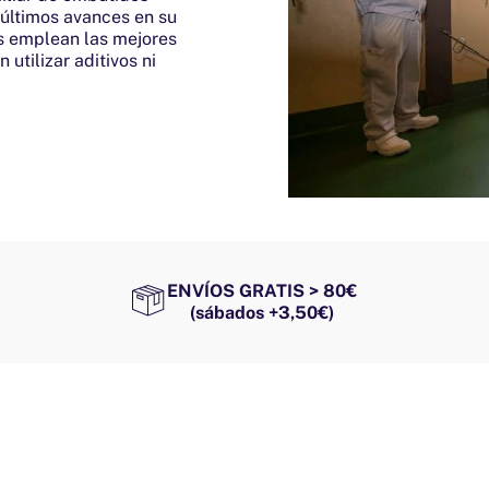
 últimos avances en su
s emplean las mejores
 utilizar aditivos ni
ENVÍOS GRATIS > 80€
(sábados +3,50€)