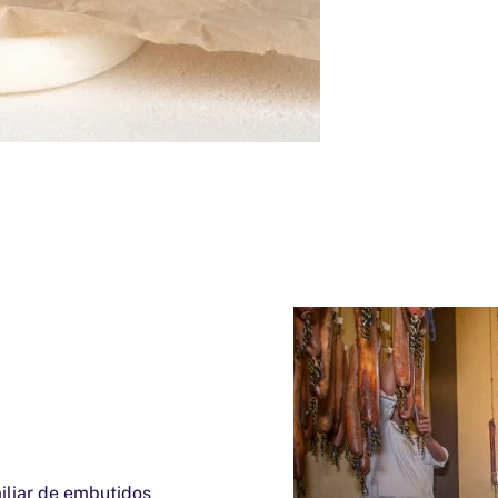
iliar de embutidos