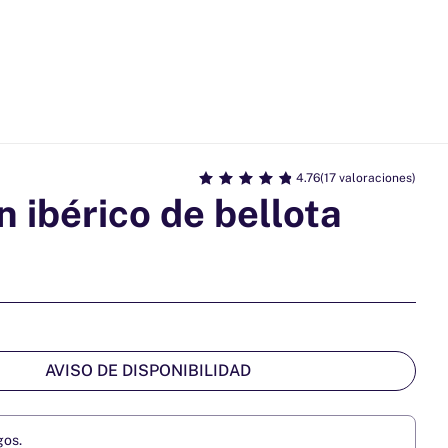
4.76
(17 valoraciones)
 ibérico de bellota
AVISO DE DISPONIBILIDAD
gos.