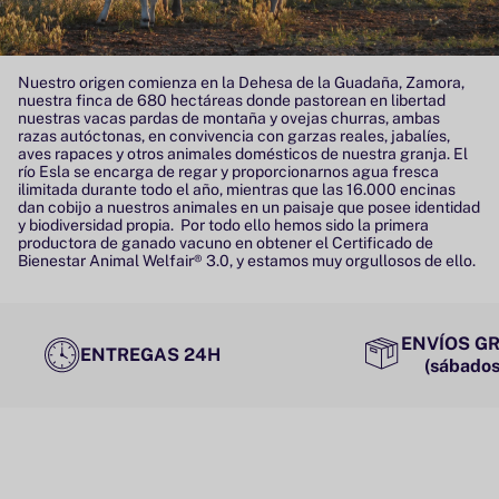
Nuestro origen comienza en la Dehesa de la Guadaña, Zamora,
nuestra finca de 680 hectáreas donde pastorean en libertad
nuestras vacas pardas de montaña y ovejas churras, ambas
razas autóctonas, en convivencia con garzas reales, jabalíes,
aves rapaces y otros animales domésticos de nuestra granja. El
río Esla se encarga de regar y proporcionarnos agua fresca
ilimitada durante todo el año, mientras que las 16.000 encinas
dan cobijo a nuestros animales en un paisaje que posee identidad
y biodiversidad propia. Por todo ello hemos sido la primera
productora de ganado vacuno en obtener el Certificado de
Bienestar Animal Welfair® 3.0, y estamos muy orgullosos de ello.
ENVÍOS GR
ENTREGAS 24H
(sábados