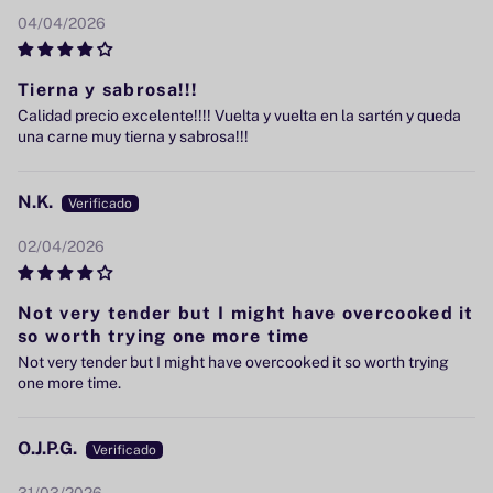
04/04/2026
Tierna y sabrosa!!!
Calidad precio excelente!!!! Vuelta y vuelta en la sartén y queda
una carne muy tierna y sabrosa!!!
N.K.
02/04/2026
Not very tender but I might have overcooked it
so worth trying one more time
Not very tender but I might have overcooked it so worth trying
one more time.
O.J.P.G.
31/03/2026