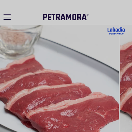
Ir
directamente
al contenido