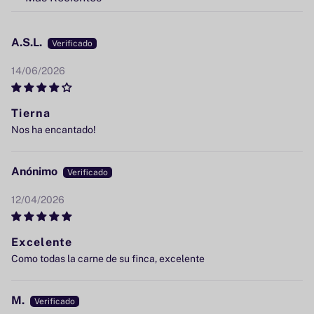
Sort by
A.S.L.
14/06/2026
Tierna
Nos ha encantado!
Anónimo
12/04/2026
Excelente
Como todas la carne de su finca, excelente
M.