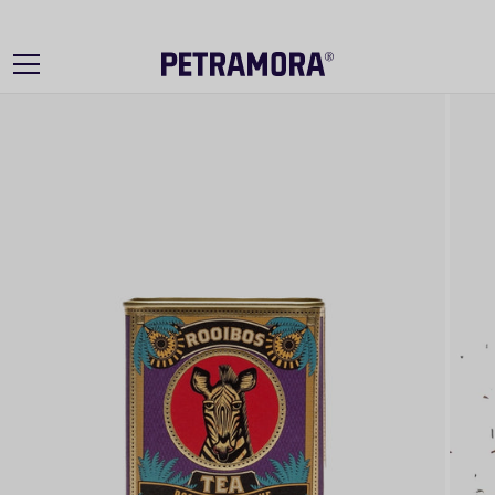
Ir
directamente
al contenido