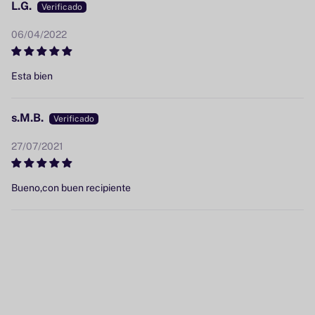
L.G.
06/04/2022
Esta bien
s.M.B.
27/07/2021
Bueno,con buen recipiente