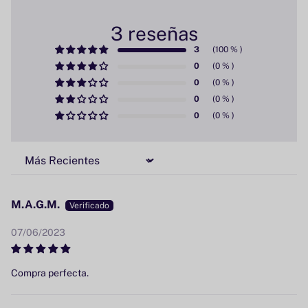
3 reseñas
3
0
0
0
0
Sort by
M.A.G.M.
07/06/2023
Compra perfecta.