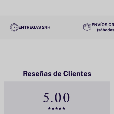
ENVÍOS GR
ENTREGAS 24H
(sábados
Reseñas de Clientes
5.00