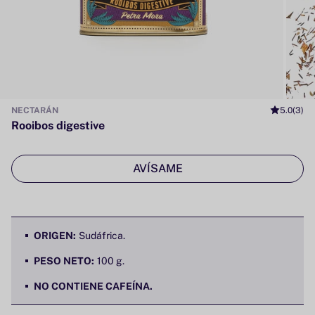
NECTARÁN
5.0
(3)
Rooibos digestive
AVÍSAME
ORIGEN:
Sudáfrica.
PESO NETO:
100 g.
NO CONTIENE CAFEÍNA.