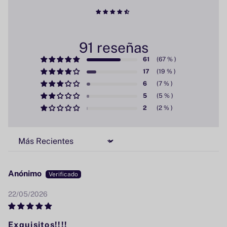
91 reseñas
61
17
6
5
2
Sort by
Anónimo
22/05/2026
Exquisitos!!!!