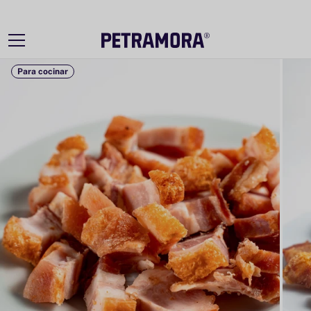
Ir
directamente
al contenido
Para cocinar