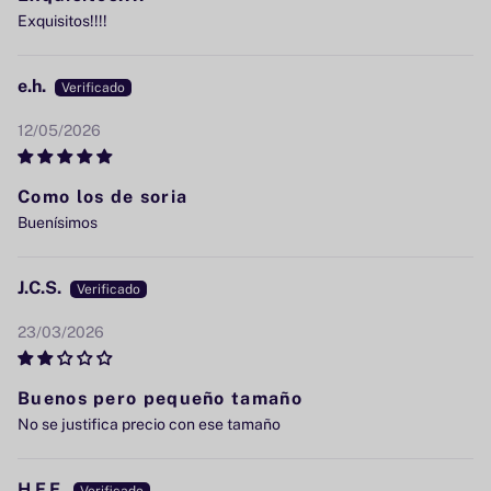
Exquisitos!!!!
e.h.
12/05/2026
Como los de soria
Buenísimos
J.C.S.
23/03/2026
Buenos pero pequeño tamaño
No se justifica precio con ese tamaño
H.F.E.