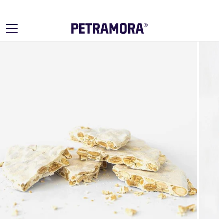
Ir
directamente
al contenido