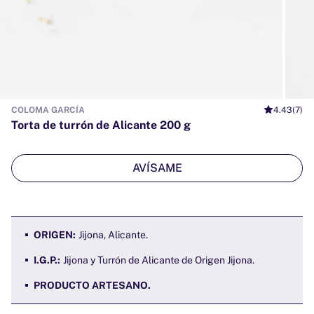
COLOMA GARCÍA
4.43
(7)
Torta de turrón de Alicante 200 g
AVÍSAME
ORIGEN:
Jijona, Alicante.
I.G.P.:
Jijona y Turrón de Alicante de Origen Jijona.
PRODUCTO ARTESANO.