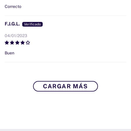
Correcto
F.J.G.L.
04/01/2023
Buen
CARGAR MÁS