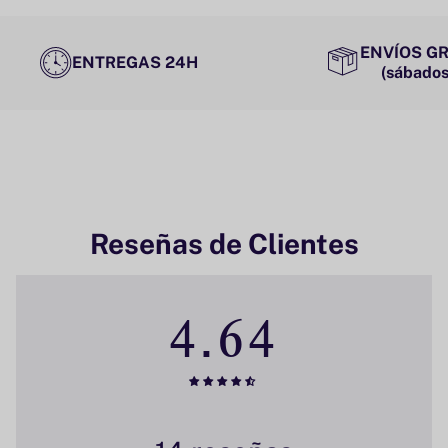
ENVÍOS GR
ENTREGAS 24H
(sábados
Reseñas de Clientes
4.64