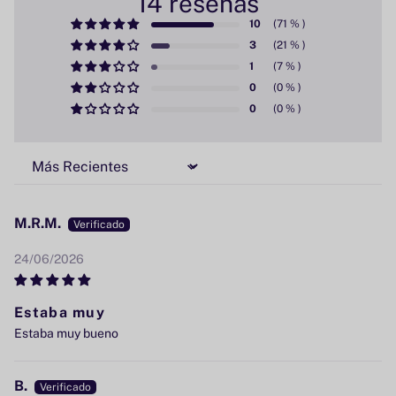
14 reseñas
10
3
1
0
0
Sort by
M.R.M.
24/06/2026
Estaba muy
Estaba muy bueno
B.