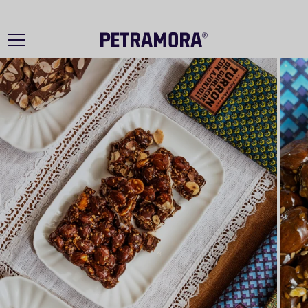
Ir
directamente
al contenido