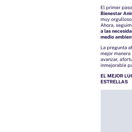
El primer paso
Bienestar An
muy orgulloso
Ahora, seguim
a las necesid
medio ambient
La pregunta a
mejor manera 
avanzar, afor
inmejorable pu
EL MEJOR LU
ESTRELLAS