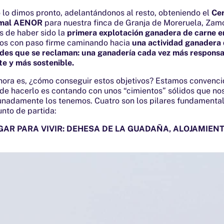
 lo dimos pronto, adelantándonos al resto, obteniendo el
Cer
imal AENOR
para nuestra finca de Granja de Moreruela, Zam
s de haber sido la
primera explotación ganadera de carne e
os con paso firme caminando hacia
una actividad ganadera
ades que se reclaman: una ganadería cada vez más responsa
e y más sostenible.
hora es, ¿cómo conseguir estos objetivos? Estamos convenci
de hacerlo es contando con unos “cimientos” sólidos que no
tunadamente los tenemos. Cuatro son los pilares fundamenta
nto de partida:
GAR PARA VIVIR: DEHESA DE LA GUADAÑA, ALOJAMIEN