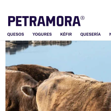
Ir
directamente
al contenido
QUESOS
YOGURES
KÉFIR
QUESERÍA