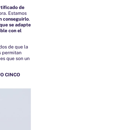
tificado de
ora. Estamos
n conseguirlo
.
 que se adapte
ble con el
dos de que la
s permitan
les que son un
TO CINCO