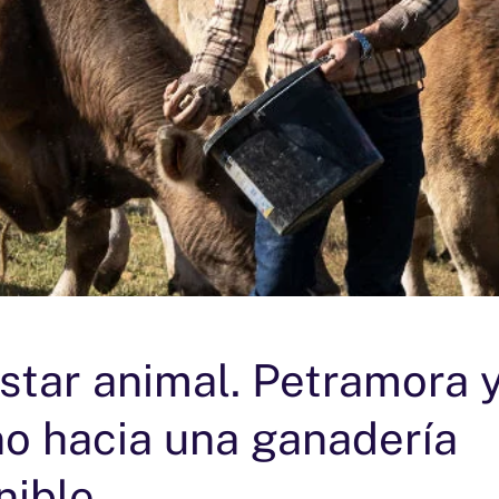
star animal. Petramora y
o hacia una ganadería
nible.