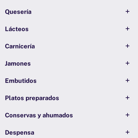
Quesería
Lácteos
Carnicería
Jamones
Embutidos
Platos preparados
Conservas y ahumados
Despensa