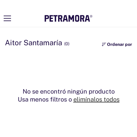
Ir
directamente
al contenido
Aitor Santamaría
(0)
Ordenar por
No se encontró ningún producto
Usa menos filtros o
elimínalos todos