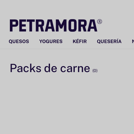
Ir
directamente
al contenido
QUESOS
YOGURES
KÉFIR
QUESERÍA
Packs de carne
(0)