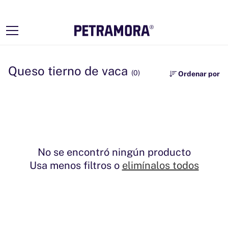
Ir
directamente
al contenido
Queso tierno de vaca
(0)
Ordenar por
No se encontró ningún producto
Usa menos filtros o
elimínalos todos