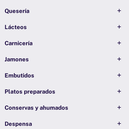
Quesería
Lácteos
Carnicería
Jamones
Embutidos
Platos preparados
Conservas y ahumados
Despensa