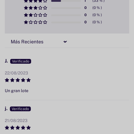
1
0
0
0
Sort by
J.
22/08/2023
Un gran lote
j.
21/08/2023