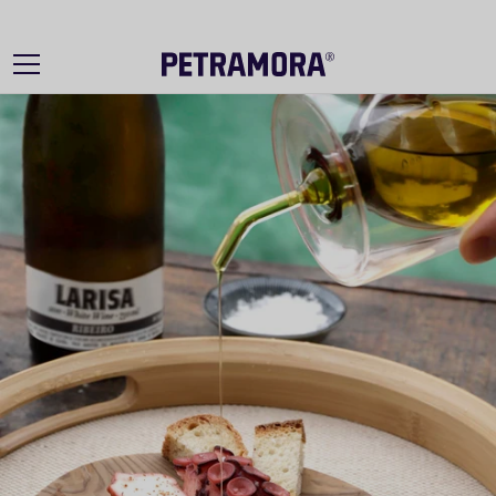
Ir
directamente
al contenido