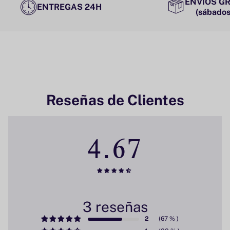
ENVÍOS GR
ENTREGAS 24H
(sábados
Reseñas de Clientes
4.67
3 reseñas
2