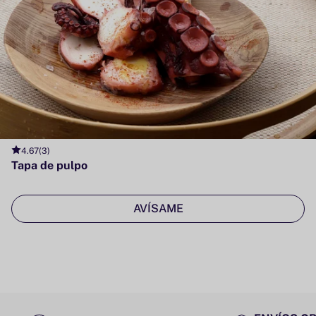
4.67
(3)
Tapa de pulpo
AVÍSAME