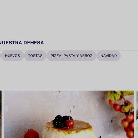
NUESTRA DEHESA
HUEVOS
TOSTAS
PIZZA, PASTA Y ARROZ
NAVIDAD