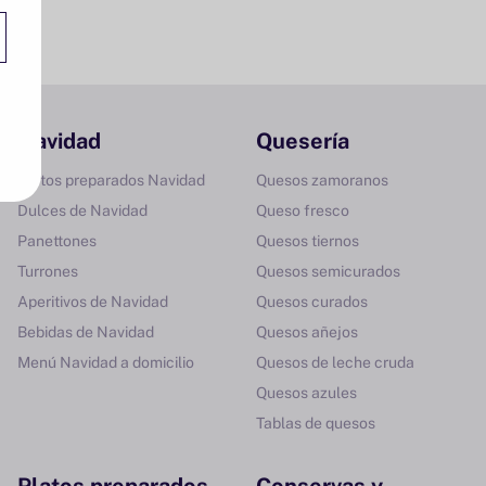
Navidad
Quesería
Platos preparados Navidad
Quesos zamoranos
Dulces de Navidad
Queso fresco
Panettones
Quesos tiernos
Turrones
Quesos semicurados
Aperitivos de Navidad
Quesos curados
Bebidas de Navidad
Quesos añejos
Menú Navidad a domicilio
Quesos de leche cruda
Quesos azules
Tablas de quesos