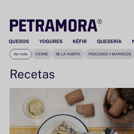
Ir
directamente
al contenido
QUESOS
YOGURES
KÉFIR
QUESERÍA
Ver todo
CARNE
DE LA HUERTA
PESCADOS Y MARISCOS
Recetas