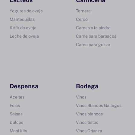
Lácteos
Carnicería
Yogures de oveja
Ternera
Mantequillas
Cerdo
Kéfir de oveja
Carnes a la piedra
Leche de oveja
Carne para barbacoa
Carne para guisar
Despensa
Bodega
Aceites
Vinos
Foies
Vinos Blancos Gallegos
Salsas
Vinos blancos
Dulces
Vinos tintos
Meal kits
Vinos Crianza