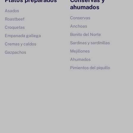
Platos preparados
Conservas y
ahumados
Asados
Conservas
Roastbeef
Anchoas
Croquetas
Bonito del Norte
Empanada gallega
Sardinas y sardinillas
Cremas y caldos
Mejillones
Gazpachos
Ahumados
Pimientos del piquillo