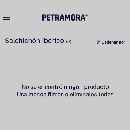
Ir
directamente
al contenido
Salchichón ibérico
(0)
Ordenar por
No se encontró ningún producto
Usa menos filtros o
elimínalos todos