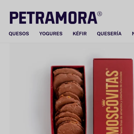
Ir
directamente
al contenido
QUESOS
YOGURES
KÉFIR
QUESERÍA