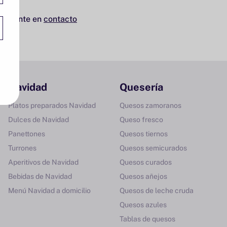
k?. Ponte en
contacto
Navidad
Quesería
Platos preparados Navidad
Quesos zamoranos
Dulces de Navidad
Queso fresco
Panettones
Quesos tiernos
Turrones
Quesos semicurados
Aperitivos de Navidad
Quesos curados
Bebidas de Navidad
Quesos añejos
Menú Navidad a domicilio
Quesos de leche cruda
Quesos azules
Tablas de quesos