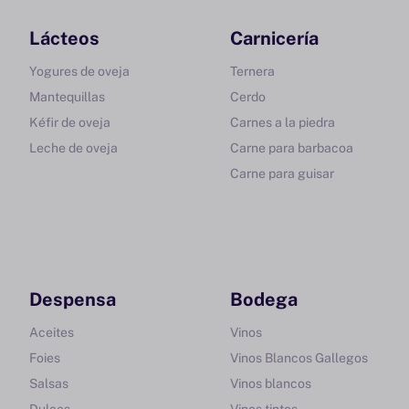
Lácteos
Carnicería
Yogures de oveja
Ternera
Mantequillas
Cerdo
Kéfir de oveja
Carnes a la piedra
Leche de oveja
Carne para barbacoa
Carne para guisar
Despensa
Bodega
Aceites
Vinos
Foies
Vinos Blancos Gallegos
Salsas
Vinos blancos