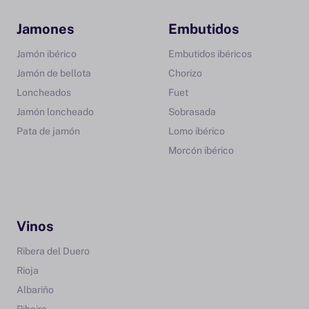
Jamones
Embutidos
Jamón ibérico
Embutidos ibéricos
Jamón de bellota
Chorizo
Loncheados
Fuet
Jamón loncheado
Sobrasada
Pata de jamón
Lomo ibérico
Morcón ibérico
Vinos
Ribera del Duero
Rioja
Albariño