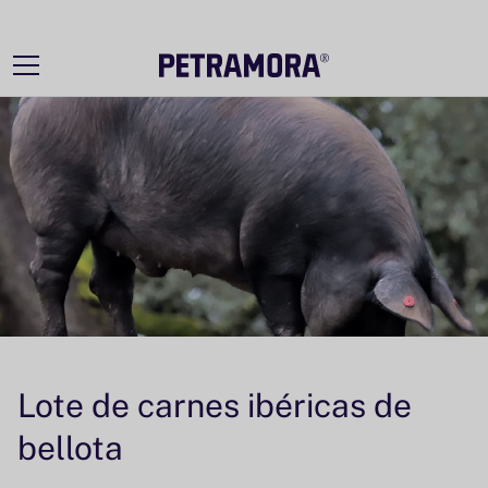
Ir
directamente
al contenido
Lote de carnes ibéricas de
bellota