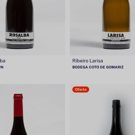
lba
Ribeiro Larisa
ÚN
BODEGA COTO DE GOMARIZ
Oferta