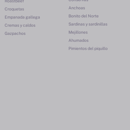
Roastbeef
Anchoas
Croquetas
Bonito del Norte
Empanada gallega
Sardinas y sardinillas
Cremas y caldos
Mejillones
Gazpachos
Ahumados
Pimientos del piquillo