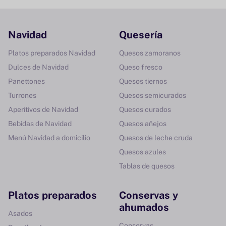
Navidad
Quesería
Platos preparados Navidad
Quesos zamoranos
Dulces de Navidad
Queso fresco
Panettones
Quesos tiernos
Turrones
Quesos semicurados
Aperitivos de Navidad
Quesos curados
Bebidas de Navidad
Quesos añejos
Menú Navidad a domicilio
Quesos de leche cruda
Quesos azules
Tablas de quesos
Platos preparados
Conservas y
ahumados
Asados
Conservas