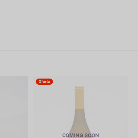
Oferta
COMING SOON