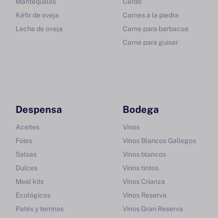
Mantequillas
Cerdo
Kéfir de oveja
Carnes a la piedra
Leche de oveja
Carne para barbacoa
Carne para guisar
Despensa
Bodega
Aceites
Vinos
Foies
Vinos Blancos Gallegos
Salsas
Vinos blancos
Dulces
Vinos tintos
Meal kits
Vinos Crianza
Ecológicos
Vinos Reserva
Patés y terrinas
Vinos Gran Reserva