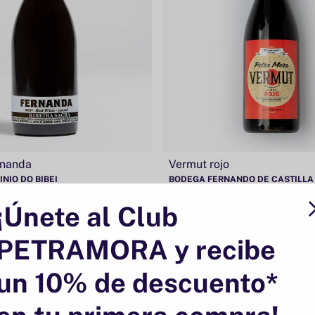
rnanda
Vermut rojo
NIO DO BIBEI
BODEGA FERNANDO DE CASTILLA
¡Únete al Club
Oferta
Ecológico
PETRAMORA y recibe
un 10% de descuento*