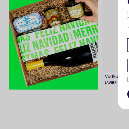
Vodka Pet
JAVIER BALT