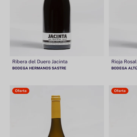
Ribera del Duero Jacinta
Rioja Rosa
BODEGA HERMANOS SASTRE
BODEGA ALT
Oferta
Oferta