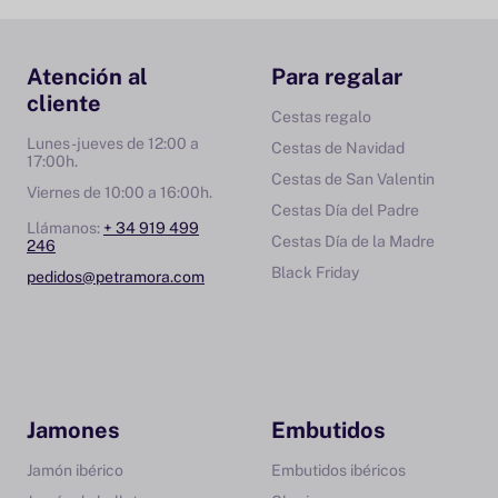
Atención al
Para regalar
cliente
Cestas regalo
Lunes-jueves de 12:00 a
Cestas de Navidad
17:00h.
Cestas de San Valentin
Viernes de 10:00 a 16:00h.
Cestas Día del Padre
Llámanos:
+ 34 919 499
Cestas Día de la Madre
246
Black Friday
pedidos@petramora.com
Jamones
Embutidos
Jamón ibérico
Embutidos ibéricos