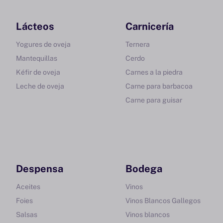
Lácteos
Carnicería
Yogures de oveja
Ternera
Mantequillas
Cerdo
Kéfir de oveja
Carnes a la piedra
Leche de oveja
Carne para barbacoa
Carne para guisar
Despensa
Bodega
Aceites
Vinos
Foies
Vinos Blancos Gallegos
Salsas
Vinos blancos