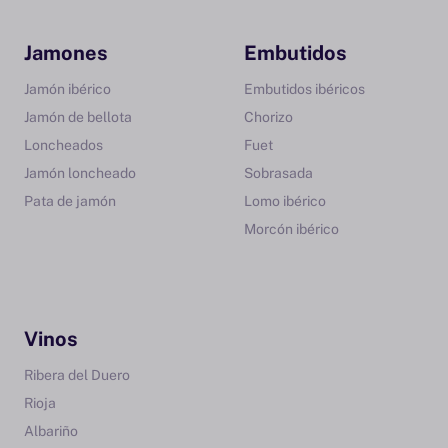
Jamones
Embutidos
Jamón ibérico
Embutidos ibéricos
Jamón de bellota
Chorizo
Loncheados
Fuet
Jamón loncheado
Sobrasada
Pata de jamón
Lomo ibérico
Morcón ibérico
Vinos
Ribera del Duero
Rioja
Albariño