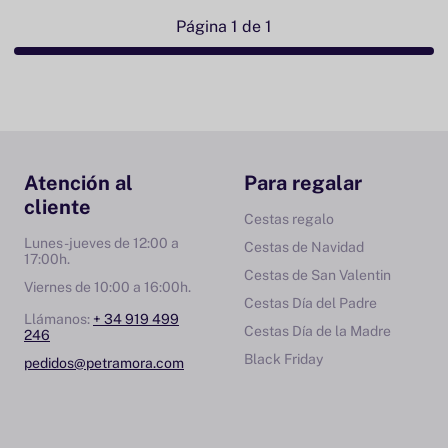
Página 1 de 1
Atención al
Para regalar
cliente
Cestas regalo
Lunes-jueves de 12:00 a
Cestas de Navidad
17:00h.
Cestas de San Valentin
Viernes de 10:00 a 16:00h.
Cestas Día del Padre
Llámanos:
+ 34 919 499
Cestas Día de la Madre
246
Black Friday
pedidos@petramora.com