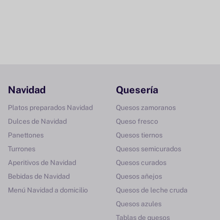
Navidad
Quesería
Platos preparados Navidad
Quesos zamoranos
Dulces de Navidad
Queso fresco
Panettones
Quesos tiernos
Turrones
Quesos semicurados
Aperitivos de Navidad
Quesos curados
Bebidas de Navidad
Quesos añejos
Menú Navidad a domicilio
Quesos de leche cruda
Quesos azules
Tablas de quesos