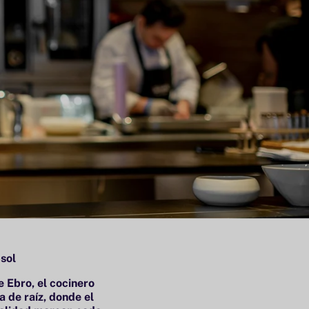
psol
 Ebro, el cocinero
 de raíz, donde el