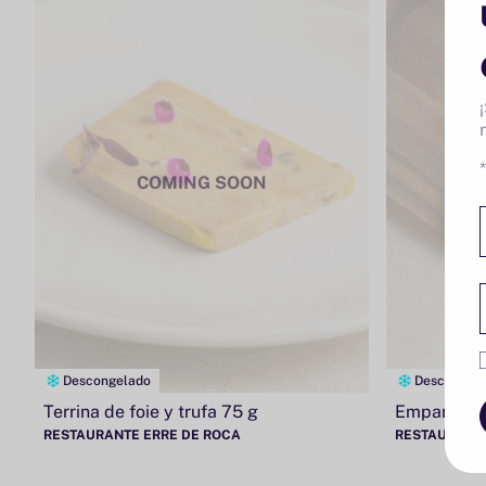
COMING SOON
Descongelado
Descongel
Terrina de foie y trufa 75 g
Empanadilla
RESTAURANTE ERRE DE ROCA
RESTAURANTE