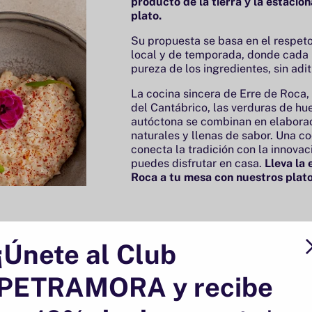
producto de la tierra y la estaci
plato.
Su propuesta se basa en el respeto
local y de temporada, donde cada p
pureza de los ingredientes, sin aditi
La cocina sincera de Erre de Roca,
del Cantábrico, las verduras de hue
autóctona se combinan en elaborac
naturales y llenas de sabor. Una co
conecta la tradición con la innovac
puedes disfrutar en casa.
Lleva la 
Roca a tu mesa con nuestros plat
¡Únete al Club
PETRAMORA y recibe