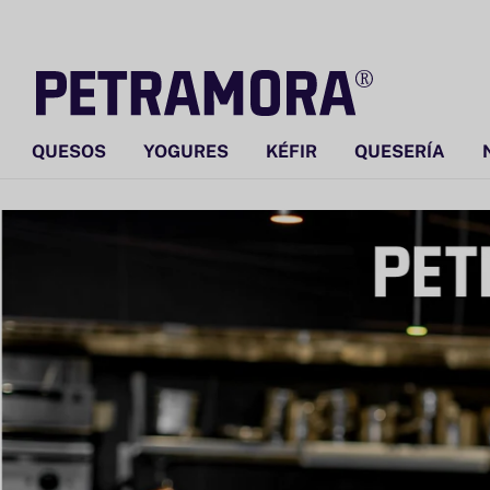
Ir
directamente
al contenido
QUESOS
YOGURES
KÉFIR
QUESERÍA