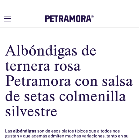
Ir
directamente
al contenido
Albóndigas de
ternera rosa
Petramora con salsa
de setas colmenilla
silvestre
Las
albóndigas
son de esos platos típicos que a todos nos
gustan y que además admiten muchas variaciones, tanto en su