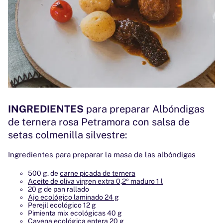
INGREDIENTES
para preparar Albóndigas
de ternera rosa Petramora con salsa de
setas colmenilla silvestre:
Ingredientes para preparar la masa de las albóndigas
500 g. de
carne picada de ternera
Aceite de oliva virgen extra 0,2º maduro 1 l
20 g de pan rallado
Ajo ecológico laminado 24 g
Perejil ecológico 12 g
Pimienta mix ecológicas 40 g
Cayena ecológica entera 20 g