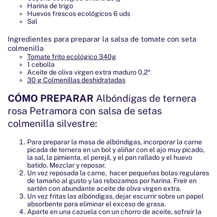
Harina de trigo
Huevos frescos ecológicos 6 uds
Sal
Ingredientes para preparar la salsa de tomate con seta
colmenilla
Tomate frito ecológico 340g
1 cebolla
Aceite de oliva virgen extra maduro 0,2º
30 g Colmenillas deshidratadas
CÓMO PREPARAR
Albóndigas de ternera
rosa Petramora con salsa de setas
colmenilla silvestre:
Para preparar la masa de albóndigas, incorporar la carne
picada de ternera en un bol y aliñar con el ajo muy picado,
la sal, la pimienta, el perejil, y el pan rallado y el huevo
batido. Mezclar y reposar.
Un vez reposada la carne, hacer pequeñas bolas regulares
de tamaño al gusto y las rebozamos por harina. Freír en
sartén con abundante aceite de oliva virgen extra.
Un vez fritas las albóndigas, dejar escurrir sobre un papel
absorbente para eliminar el exceso de grasa.
Aparte en una cazuela con un chorro de aceite, sofreír la