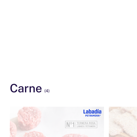
Carne
(4)