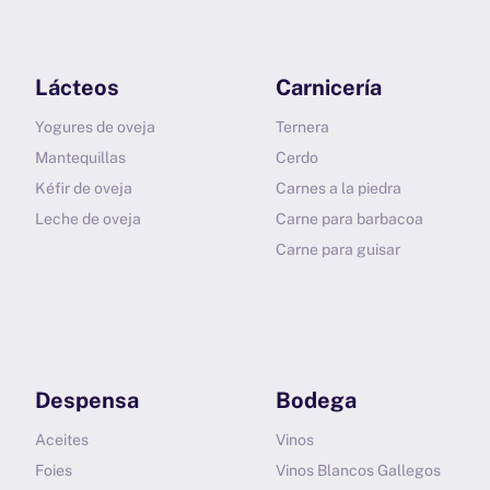
Lácteos
Carnicería
Yogures de oveja
Ternera
Mantequillas
Cerdo
Kéfir de oveja
Carnes a la piedra
Leche de oveja
Carne para barbacoa
Carne para guisar
Despensa
Bodega
Aceites
Vinos
Foies
Vinos Blancos Gallegos