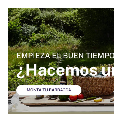
EMPIEZA EL BUEN TIEMPO.
¿Hacemos u
MONTA TU BARBACOA