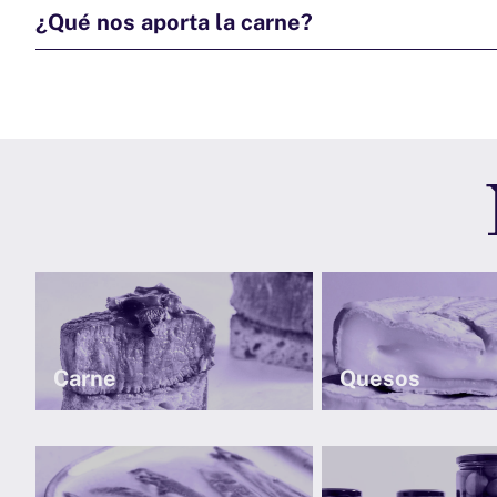
¿Qué nos aporta la carne?
Carne
Quesos