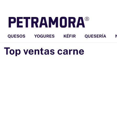
Ir
directamente
al contenido
QUESOS
YOGURES
KÉFIR
QUESERÍA
Top ventas carne