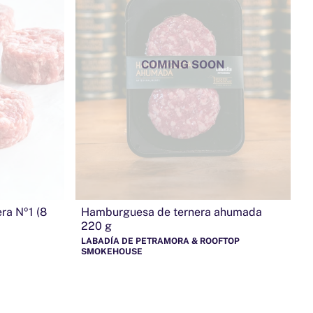
COMING SOON
ra Nº1 (8
Hamburguesa de ternera ahumada
220 g
LABADÍA DE PETRAMORA & ROOFTOP
SMOKEHOUSE