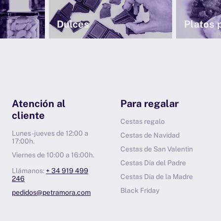
Dulces
Platos 
Atención al
Para regalar
cliente
Cestas regalo
Lunes-jueves de 12:00 a
Cestas de Navidad
17:00h.
Cestas de San Valentin
Viernes de 10:00 a 16:00h.
Cestas Día del Padre
Llámanos:
+ 34 919 499
Cestas Día de la Madre
246
Black Friday
pedidos@petramora.com