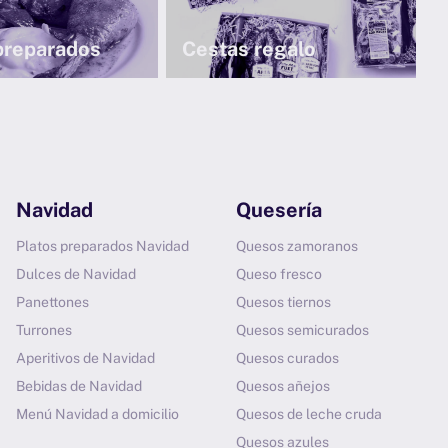
preparados
Cestas regalo
Navidad
Quesería
Platos preparados Navidad
Quesos zamoranos
Dulces de Navidad
Queso fresco
Panettones
Quesos tiernos
Turrones
Quesos semicurados
Aperitivos de Navidad
Quesos curados
Bebidas de Navidad
Quesos añejos
Menú Navidad a domicilio
Quesos de leche cruda
Quesos azules