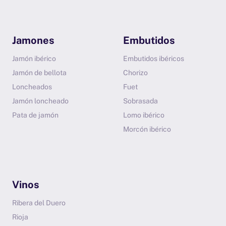
Jamones
Embutidos
Jamón ibérico
Embutidos ibéricos
Jamón de bellota
Chorizo
Loncheados
Fuet
Jamón loncheado
Sobrasada
Pata de jamón
Lomo ibérico
Morcón ibérico
Vinos
Ribera del Duero
Rioja