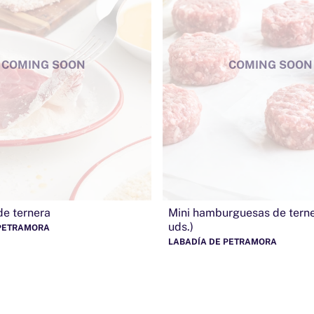
COMING SOON
COMING SOON
 de ternera
Mini hamburguesas de terne
uds.)
 PETRAMORA
LABADÍA DE PETRAMORA