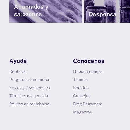
Ahumados y
salazones
Despensa
Ayuda
Conócenos
Contacto
Nuestra dehesa
Preguntas frecuentes
Tiendas
Envíos y devoluciones
Recetas
Términos del servicio
Consejos
Política de reembolso
Blog Petramora
Magazine