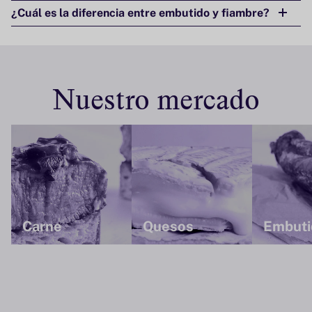
¿Cuál es la diferencia entre embutido y fiambre?
Nuestro mercado
Carne
Quesos
Embuti