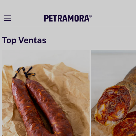
Ir
directamente
al contenido
Top Ventas