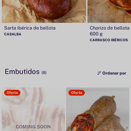
Sarta ibérica de bellota
Chorizo de bellota 
600 g
CASALBA
CARRASCO IBÉRICOS
Embutidos
(8)
Ordenar por
Oferta
Oferta
COMING SOON