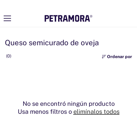
Ir
directamente
al contenido
Queso semicurado de oveja
(0)
Ordenar por
No se encontró ningún producto
Usa menos filtros o
elimínalos todos