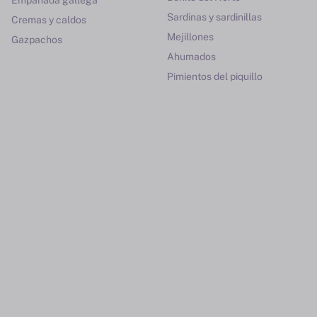
Empanada gallega
Sardinas y sardinillas
Cremas y caldos
Mejillones
Gazpachos
Ahumados
Pimientos del piquillo