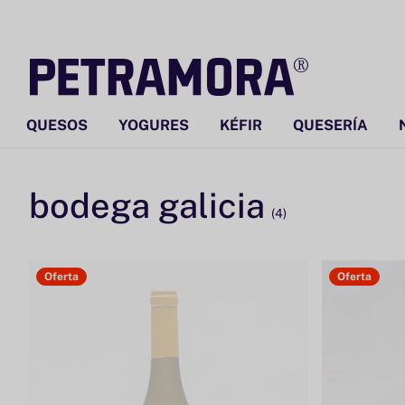
Ir
directamente
al contenido
QUESOS
YOGURES
KÉFIR
QUESERÍA
bodega galicia
(4)
Oferta
Oferta