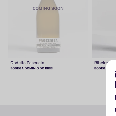
COMING SOON
Godello Pascuala
Ribeiro Lar
BODEGA DOMINIO DO BIBEI
BODEGA COT