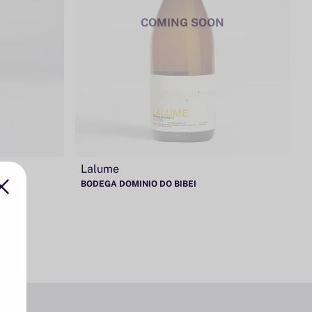
COMING SOON
Lalume
BODEGA DOMINIO DO BIBEI