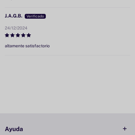
J.A.G.B.
24/12/2024
altamente satisfactorio
Ayuda