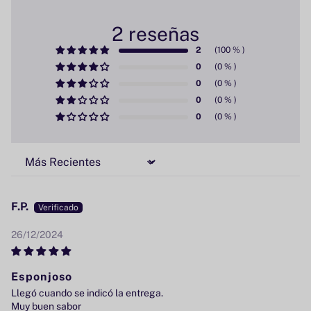
2 reseñas
2
0
0
0
0
Sort by
F.P.
26/12/2024
Esponjoso
Llegó cuando se indicó la entrega.
Muy buen sabor