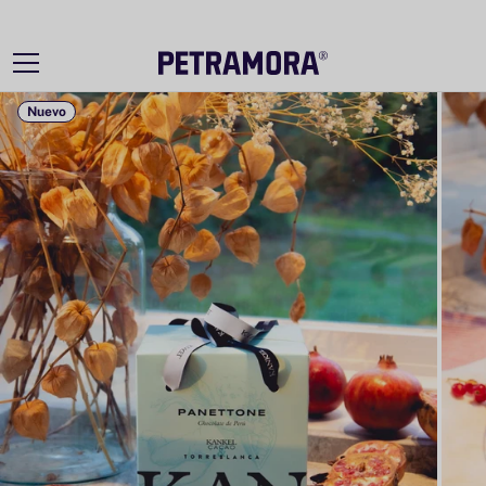
Ir
directamente
al contenido
Nuevo