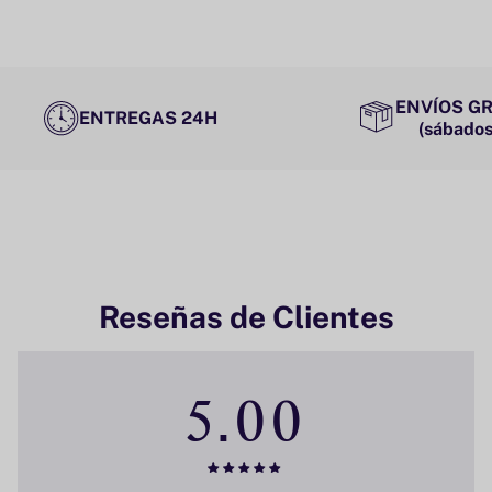
ENVÍOS GR
ENTREGAS 24H
(sábados
Reseñas de Clientes
5.00