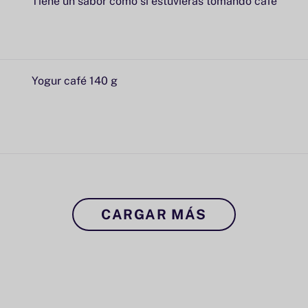
Tiene un sabor como si estuvieras tomando café
Yogur café 140 g
CARGAR MÁS