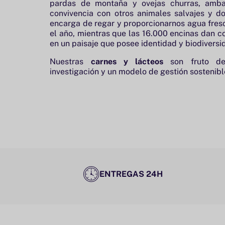
pardas de montaña y ovejas churras, amba
convivencia con otros animales salvajes y do
encarga de regar y proporcionarnos agua fresc
el año, mientras que las 16.000 encinas dan c
en un paisaje que posee identidad y biodiversi
Nuestras
carnes y lácteos
son fruto d
investigación y un modelo de gestión sostenib
ENTREGAS 24H