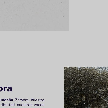
ora
Guadaña,
Zamora, nuestra
libertad nuestras vacas