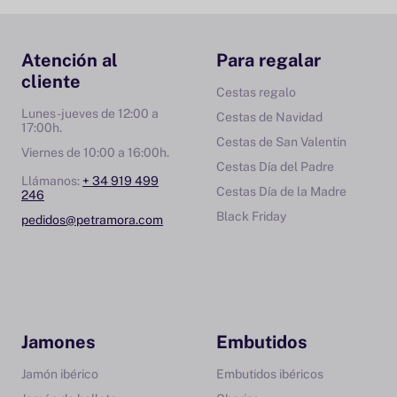
Atención al
Para regalar
cliente
Cestas regalo
Lunes-jueves de 12:00 a
Cestas de Navidad
17:00h.
Cestas de San Valentin
Viernes de 10:00 a 16:00h.
Cestas Día del Padre
Llámanos:
+ 34 919 499
Cestas Día de la Madre
246
Black Friday
pedidos@petramora.com
Jamones
Embutidos
Jamón ibérico
Embutidos ibéricos