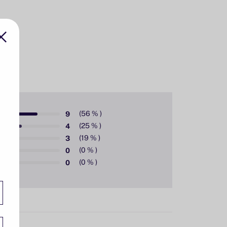
9
4
3
0
0