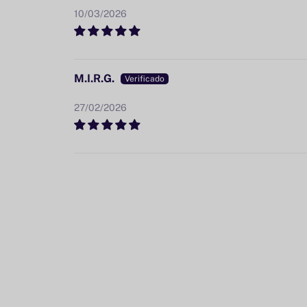
10/03/2026
M.I.R.G.
27/02/2026