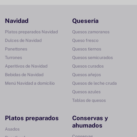
Navidad
Quesería
Platos preparados Navidad
Quesos zamoranos
Dulces de Navidad
Queso fresco
Panettones
Quesos tiernos
Turrones
Quesos semicurados
Aperitivos de Navidad
Quesos curados
Bebidas de Navidad
Quesos añejos
Menú Navidad a domicilio
Quesos de leche cruda
Quesos azules
Tablas de quesos
Platos preparados
Conservas y
ahumados
Asados
Conservas