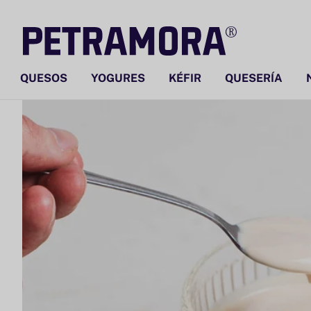
Ir
directamente
al contenido
QUESOS
YOGURES
KÉFIR
QUESERÍA