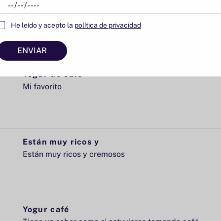
Me encantaron
Reseña escrita en Shop App
He leído y acepto la
política de privacidad
ENVIAR
Yogur de cafe
Mi favorito
Están muy ricos y
Están muy ricos y cremosos
Yogur café