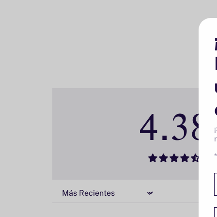
4.38
Sort by