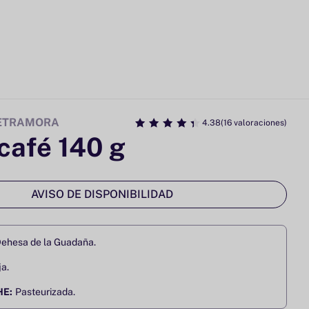
PETRAMORA
4.38
(16 valoraciones)
café 140 g
AVISO DE DISPONIBILIDAD
Dehesa de la Guadaña.
a.
HE:
Pasteurizada.