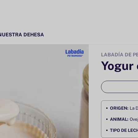
NUESTRA DEHESA
LABADÍA DE 
Yogur 
ORIGEN:
La 
ANIMAL:
Ovej
TIPO DE LEC