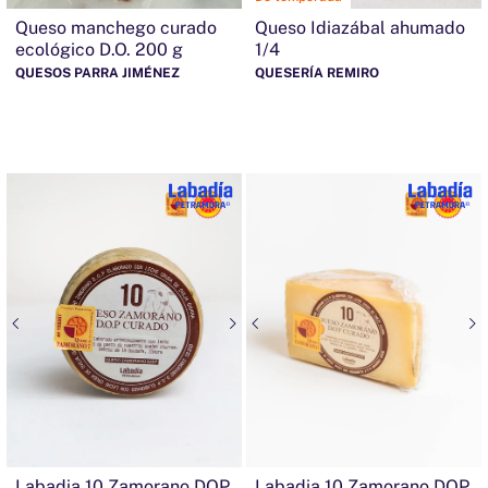
Queso manchego curado
Queso Idiazábal ahumado
ecológico D.O. 200 g
1/4
QUESOS PARRA JIMÉNEZ
QUESERÍA REMIRO
Labadia 10 Zamorano DOP
Labadia 10 Zamorano DOP