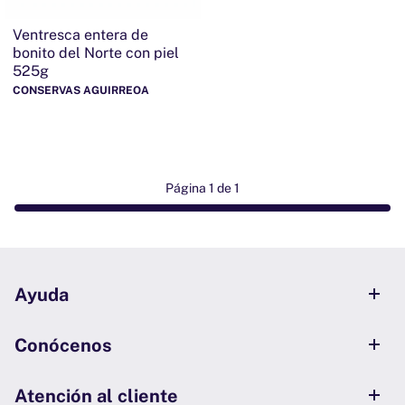
Ventresca entera de
bonito del Norte con piel
525g
CONSERVAS AGUIRREOA
Página 1 de 1
Ayuda
Conócenos
Atención al cliente