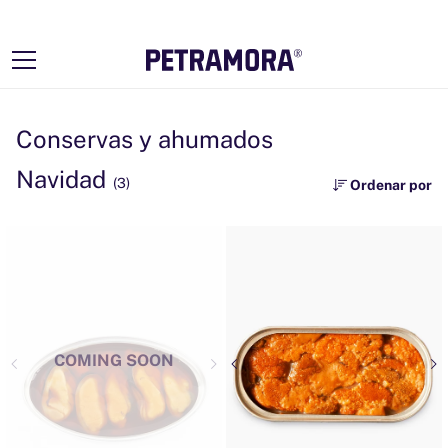
Ir
directamente
al contenido
Conservas y ahumados
Navidad
(3)
Ordenar por
COMING SOON