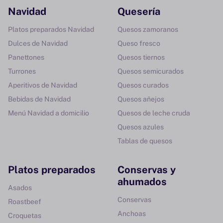
Navidad
Quesería
Platos preparados Navidad
Quesos zamoranos
Dulces de Navidad
Queso fresco
Panettones
Quesos tiernos
Turrones
Quesos semicurados
Aperitivos de Navidad
Quesos curados
Bebidas de Navidad
Quesos añejos
Menú Navidad a domicilio
Quesos de leche cruda
Quesos azules
Tablas de quesos
Platos preparados
Conservas y
ahumados
Asados
Conservas
Roastbeef
Anchoas
Croquetas