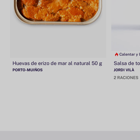
Calentar y l
Huevas de erizo de mar al natural 50 g
Salsa de t
PORTO-MUIÑOS
JORDI VILÀ
2 RACIONES