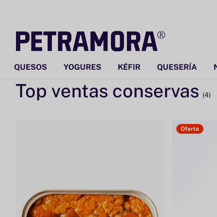
Ir
directamente
al contenido
QUESOS
YOGURES
KÉFIR
QUESERÍA
Top ventas conservas
(4)
Oferta