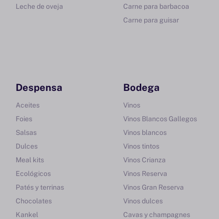
Leche de oveja
Carne para barbacoa
Carne para guisar
Despensa
Bodega
Aceites
Vinos
Foies
Vinos Blancos Gallegos
Salsas
Vinos blancos
Dulces
Vinos tintos
Meal kits
Vinos Crianza
Ecológicos
Vinos Reserva
Patés y terrinas
Vinos Gran Reserva
Chocolates
Vinos dulces
Kankel
Cavas y champagnes