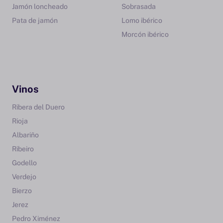
Jamón loncheado
Sobrasada
Pata de jamón
Lomo ibérico
Morcón ibérico
Vinos
Ribera del Duero
Rioja
Albariño
Ribeiro
Godello
Verdejo
Bierzo
Jerez
Pedro Ximénez