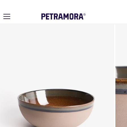
Ir
directamente
al contenido