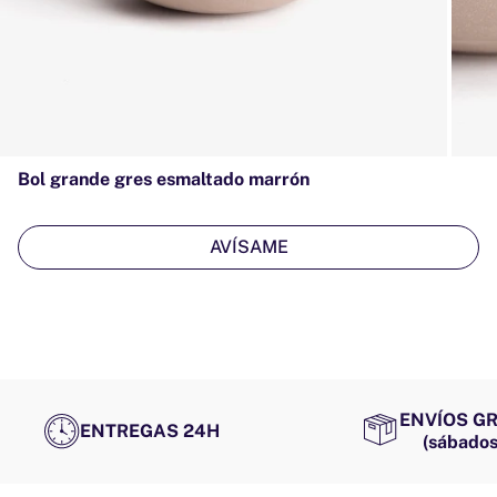
Bol grande gres esmaltado marrón
AVÍSAME
ENVÍOS GR
ENTREGAS 24H
(sábados